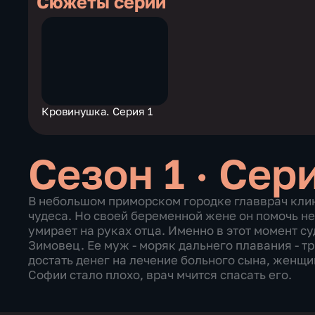
Сюжеты серии
Кровинушка. Серия 1
Сезон 1 · Сер
В небольшом приморском городке главврач кли
чудеса. Но своей беременной жене он помочь не
умирает на руках отца. Именно в этот момент с
Зимовец. Ее муж - моряк дальнего плавания - тр
достать денег на лечение больного сына, женщи
Софии стало плохо, врач мчится спасать его.