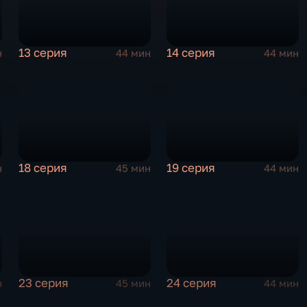
13 серия
14 серия
н
44 мин
44 мин
18 серия
19 серия
н
45 мин
44 мин
23 серия
24 серия
н
45 мин
44 мин