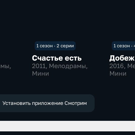
1 сезон · 2 серии
1 сезон ·
Счастье есть
Добеж
амы,
2011
, Мелодрамы,
2016
, М
Мини
Мини
Установить приложение Смотрим