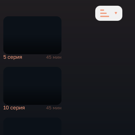
5 серия
45 мин
10 серия
45 мин