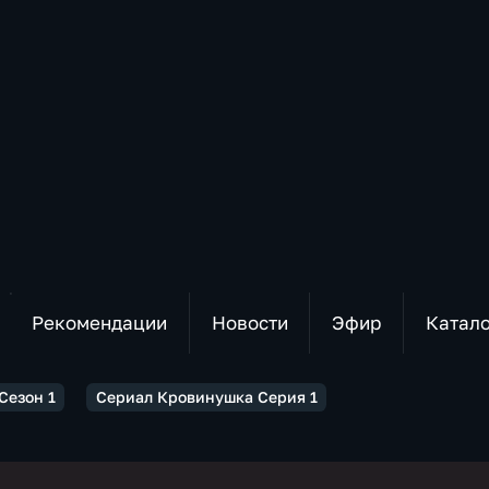
Рекомендации
Новости
Эфир
Катал
Сезон 1
Сериал Кровинушка Серия 1