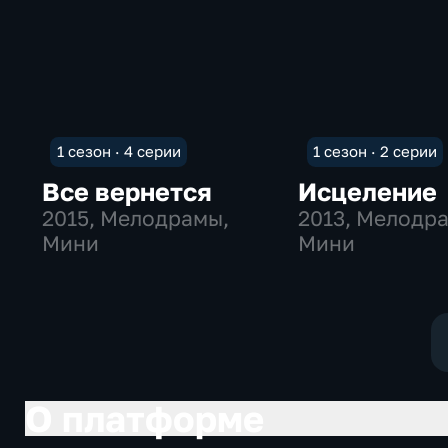
1 сезон · 4 серии
1 сезон · 2 серии
Все вернется
Исцеление
2015
, Мелодрамы,
2013
, Мелодр
Мини
Мини
О платформе