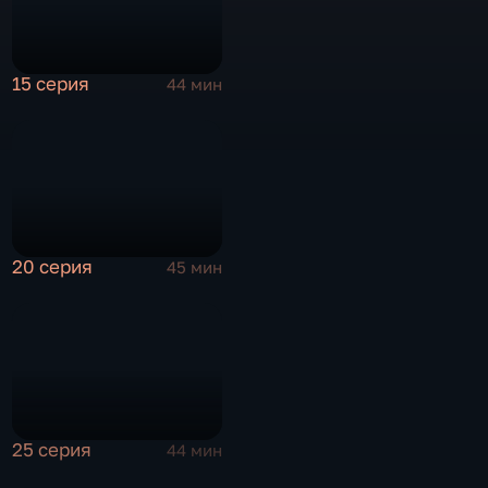
15 серия
44 мин
20 серия
45 мин
25 серия
44 мин