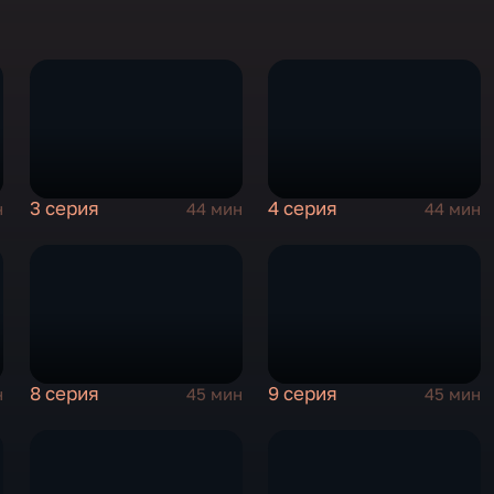
3 серия
4 серия
н
44 мин
44 мин
8 серия
9 серия
н
45 мин
45 мин