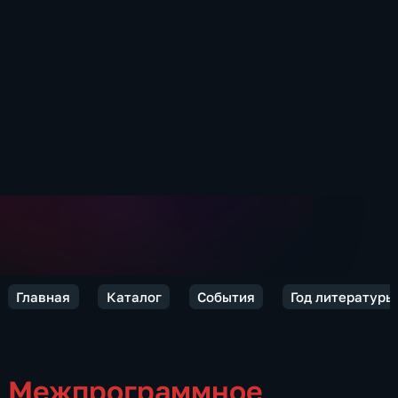
Главная
Каталог
События
Год литературы 
Межпрограммное