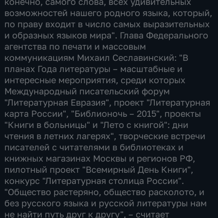
конечно, самого слова, всех удивительных
возможностей нашего родного языка, который,
по праву входит в число самых выразительных
и образных языков мира". Глава Федерального
агентства по печати и массовым
коммуникациям Михаил Сеславинский: "В
планах Года литературы – масштабные и
интересные мероприятия, среди которых
Международный писательский форум
"Литературная Евразия", проект "Литературная
карта России", "Библионочь – 2015", проекты
"Книги в больницы" и "Лето с книгой": дни
чтения в летних лагерях", творческие встречи
писателей с читателями в библиотеках и
книжных магазинах Москвы и регионов РФ,
пилотный проект "Всемирный День Книги",
конкурс "Литературная столица России".
"Общество растеряно, общество расколото, и
без русского языка и русской литературы нам
не найти путь друг к другу", – считает