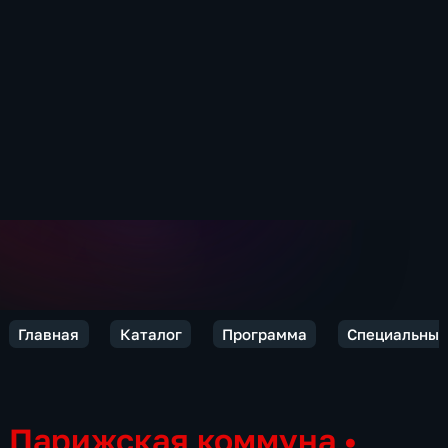
Главная
Каталог
Программа
Специальный
Парижская коммуна
•