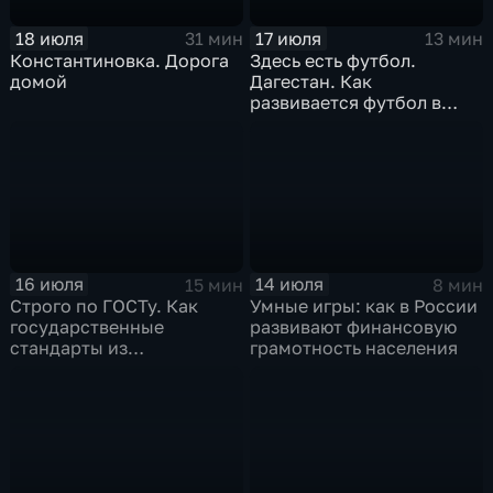
18 июля
17 июля
31 мин
13 мин
Константиновка. Дорога
Здесь есть футбол.
домой
Дагестан. Как
развивается футбол в
горной республике
16 июля
14 июля
15 мин
8 мин
Строго по ГОСТу. Как
Умные игры: как в России
государственные
развивают финансовую
стандарты из
грамотность населения
принудительного
инструмента
превратились в рыночный
механизм