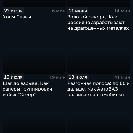
23 июля
21 июля
6 мин
14 мин
Холм Славы
Золотой рекорд. Как
россияне зарабатывают
на драгоценных металлах
18 июля
18 июля
19 мин
41 мин
Шаг до взрыва. Как
Разгонная полоса: до 60 и
саперы группировки
дальше. Как АвтоВАЗ
войск "Север"
развивает автомобильную
разминируют Курскую
промышленность
область