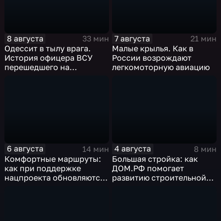
8 августа
7 августа
33 мин
21 мин
Одессит в тылу врага.
Малые крылья. Как в
История офицера ВСУ
России возрождают
перешедшего на
легкомоторную авиацию
российскую сторону
6 августа
4 августа
14 мин
8 мин
Комфортные маршруты:
Большая стройка: как
как при поддержке
ДОМ.РФ помогает
нацпроекта обновляются
развитию строительной
российские дороги
отрасли России