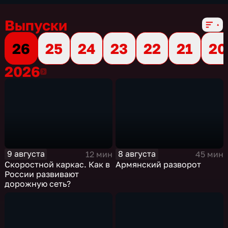
16 сезонов, 3864 выпуска
Выпуски
26
25
24
23
22
21
20
2026
2026
9 августа
8 августа
12 мин
45 мин
Скоростной каркас. Как в
Армянский разворот
России развивают
дорожную сеть?