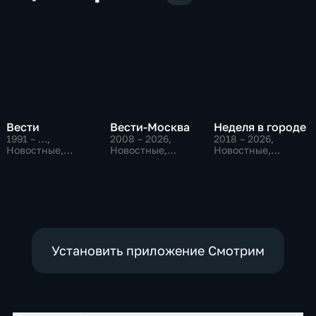
Вести
Вести-Москва
Неделя в городе
1991 – …
,
2008 – 2026
,
2018 – 2026
,
Новостные,
Новостные,
Новостные,
Общественно-
Общественно-
Общество,
политические,
политические,
общественно-
социально-
социально-
политические
экономические
экономические
Установить приложение Смотрим