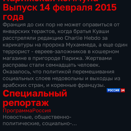
Выпуск 14 февраля 2015
года
Франция до сих пор не может оправиться от
январских терактов, когда братья Куаши
расстреляли редакцию Charlie Hebdo за
карикатуры на пророка Мухаммеда, а еще один
террорист - евреев-заложников в кошерном
магазине в пригороде Парижа. Жертвами
расправы стали семнадцать человек.
Оказалось, что политикой перемешивания
социальных слоев недовольны и выходцы из
арабских стран, и коренные французы.
Специальный
репортаж
Программа
Россия
Новостные
,
общественно-
политические
,
социально-
экономические
,