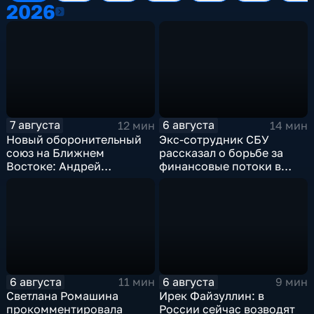
2026
2026
7 августа
6 августа
12 мин
14 мин
Новый оборонительный
Экс-сотрудник СБУ
союз на Ближнем
рассказал о борьбе за
Востоке: Андрей
финансовые потоки в
Бакланов комментирует
украинском политикуме
мотивы и риски
соглашения
6 августа
6 августа
11 мин
9 мин
Светлана Ромашина
Ирек Файзуллин: в
прокомментировала
России сейчас возводят