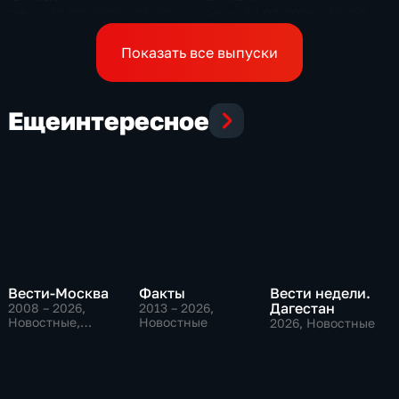
Эфир 17.07.2026 · 21:30
Эфир 17.07.2026 · 18:30
Показать все выпуски
Еще
интересное
Вести-Москва
Факты
Вести недели.
Дагестан
2008 – 2026
,
2013 – 2026
,
Новостные,
Новостные
2026
, Новостные
Общественно-
политические,
социально-
экономические