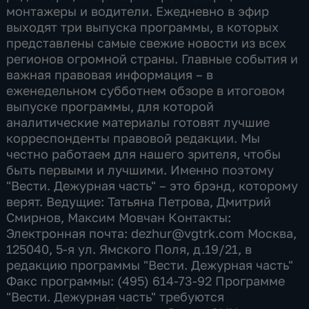
монтажеры и водители. Ежедневно в эфир
выходят три выпуска программы, в которых
представлены самые свежие новости из всех
регионов огромной страны. Главные события и
важная правовая информация – в
еженедельном субботнем обзоре в итоговом
выпуске программы, для которой
аналитические материалы готовят лучшие
корреспонденты правовой редакции. Мы
честно работаем для нашего зрителя, чтобы
быть первыми и лучшими. Именно поэтому
"Вести. Дежурная часть" – это брэнд, которому
верят. Ведущие: Татьяна Петрова, Дмитрий
Смирнов, Максим Мовчан Контакты:
Электронная почта: dezhur@vgtrk.com Москва,
125040, 5-я ул. Ямского Поля, д.19/21, в
редакцию программы "Вести. Дежурная часть"
Факс программы: (495) 614-73-92 Программе
"Вести. Дежурная часть" требуются