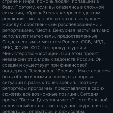
стране и мире, помочь людям, попавшим в
беду. Поэтому, если вы оказались в сложной
ситуации, обращайтесь к корреспондентам
редакции – мы вас обязательно выслушаем.
Наряду с собственными расследованиями и
репортажами, "Вести. Дежурная часть" активно
используют материалы, предоставленные
Следственным комитетом России, ФСБ, МВД,
МЧС, ФСИН, ФТС, Генпрокуратурой и
Министерством юстиции. При этом проект
независим от силовых ведомств России. Он
создан и существует при финансовой
поддержке Телеканала "Россия". Мы стараемся
быть объективными и освещать спорные
ситуации с разных точек зрения. Поэтому
репортеры программы представляют в своих
сюжетах все возможные позиции. Сегодня
проект "Вести. Дежурная часть" – это большой
сплоченный коллектив: ведущие, журналисты,
редакторы, операторы и режиссеры,