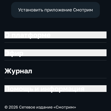
Установить приложение Смотрим
О платформе
Эфир
Журнал
Помощь и информация
© 2026 Сетевое издание «Смотрим»