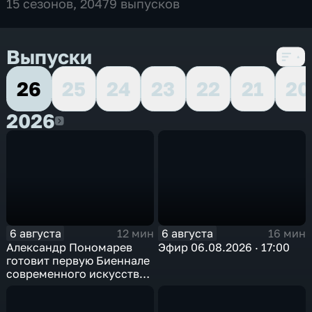
15 сезонов, 20479 выпусков
Выпуски
26
25
24
23
22
21
20
2026
2026
6 августа
6 августа
12 мин
16 мин
Александр Пономарев
Эфир 06.08.2026 · 17:00
готовит первую Биеннале
современного искусства
в Арктике