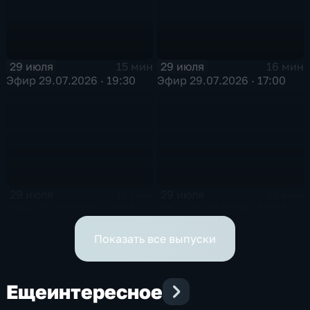
29 июля
29 июля
15 мин
16 мин
Эфир 29.07.2026 · 19:30
Эфир 29.07.2026 · 17:00
29 июля
29 июля
15 мин
15 мин
Эфир 29.07.2026 · 12:30
Эфир 29.07.2026 · 10:00
Показать все выпуски
Еще
интересное