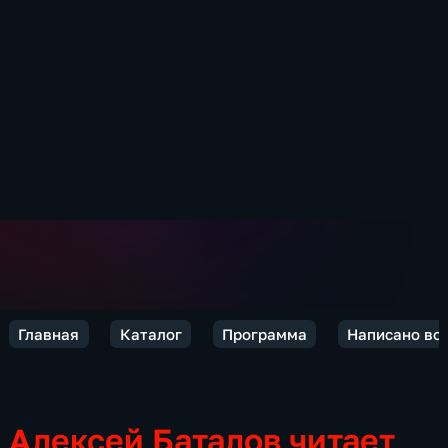
Главная
Каталог
Программа
Написано во
Алексей Баталов читает