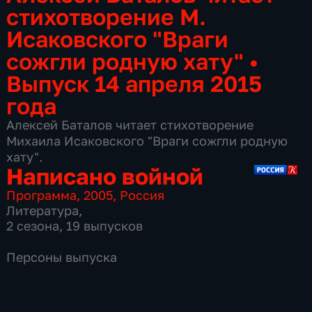
стихотворение М.
Исаковского "Враги
сожгли родную хату"
•
Выпуск 14 апреля 2015
года
Алексей Баталов читает стихотворение
Михаила Исаковского "Враги сожгли родную
хату".
Написано войной
Программа
,
2005
,
Россия
Литература
,
2 сезона, 19 выпусков
Персоны выпуска