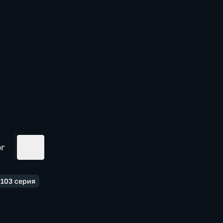
ог
 103 серия