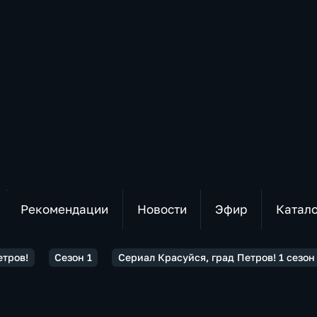
Рекомендации
Новости
Эфир
Катал
етров!
Сезон 1
Сериал Красуйся, град Петров! 1 сезон