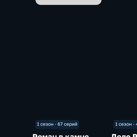
1 сезон · 67 серий
1 сезон ·
Роман в камне.
Дело 