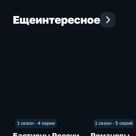
Еще
интересное
1 сезон · 4 серии
1 сезон · 5 серий
Бастионы России
Романовы.