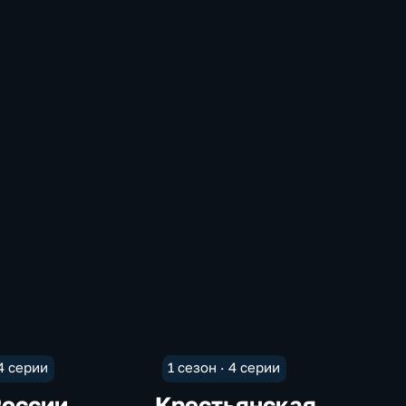
 4 серии
1 сезон · 4 серии
России
Крестьянская