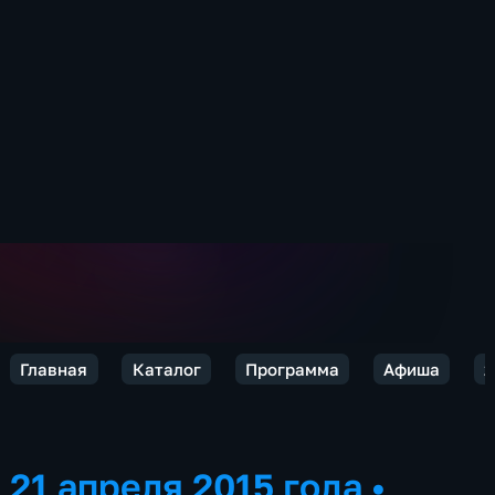
Главная
Каталог
Программа
Афиша
2
21 апреля 2015 года
•