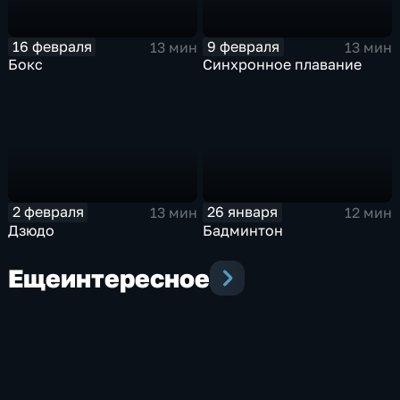
16 февраля
9 февраля
13 мин
13 мин
Бокс
Синхронное плавание
2 февраля
26 января
13 мин
12 мин
Дзюдо
Бадминтон
Еще
интересное