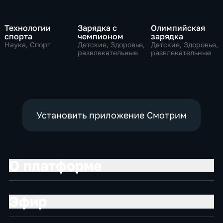
Технологии
Зарядка с
Олимпийская
спорта
чемпионом
зарядка
Наука, Спорт
Детские, Здоровье,
Детские, Здоровье,
развлекательные
развлекательные
Установить приложение Смотрим
О платформе
Эфир