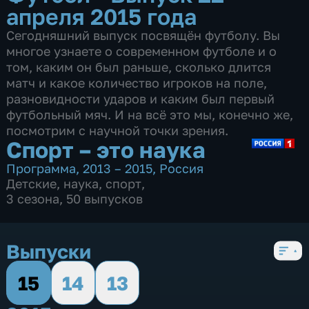
апреля 2015 года
Сегодняшний выпуск посвящён футболу. Вы
многое узнаете о современном футболе и о
том, каким он был раньше, сколько длится
матч и какое количество игроков на поле,
разновидности ударов и каким был первый
футбольный мяч. И на всё это мы, конечно же,
посмотрим с научной точки зрения.
Спорт – это наука
Программа
,
2013 – 2015
,
Россия
Детские
,
наука
,
спорт
,
3 сезона, 50 выпусков
Выпуски
15
14
13