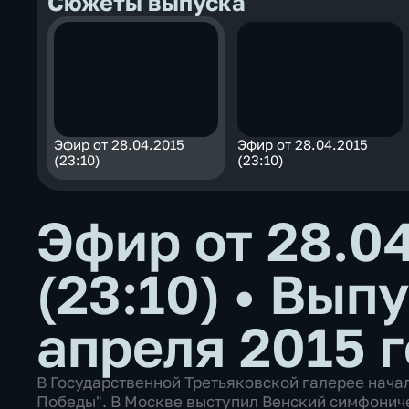
Сюжеты выпуска
Эфир от 28.04.2015
Эфир от 28.04.2015
(23:10)
(23:10)
Эфир от 28.0
(23:10)
•
Выпу
апреля 2015 
В Государственной Третьяковской галерее нача
Победы". В Москве выступил Венский симфониче