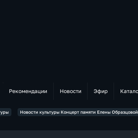
Рекомендации
Новости
Эфир
Катал
туры
Новости культуры Концерт памяти Елены Образцовой