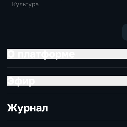
Культура
О платформе
Эфир
Журнал