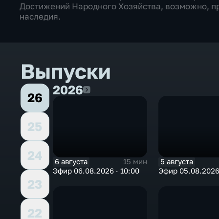
Достижений Народного Хозяйства, возможно, пр
наследия.
Выпуски
2026
2026
26
25
24
6 августа
5 августа
15 мин
Эфир 06.08.2026 · 10:00
Эфир 05.08.2026 
23
22