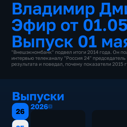
Владимир Дм
Эфир от 01.0
Выпуск 01 ма
"Внешэкномбанк" подвел итоги 2014 года. Он по
интервью телеканалу "Россия 24" председатель 
результата и поведал, почему показатели 2015 
Выпуски
2026
2026
26