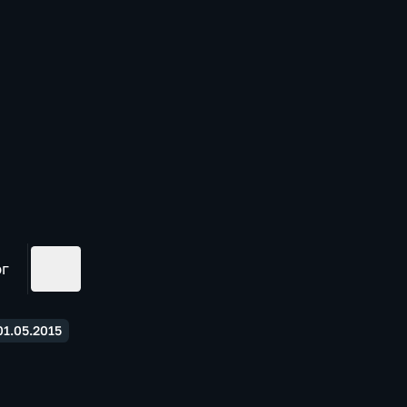
ог
1.05.2015