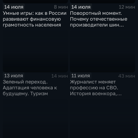
14 июля
14 июля
8 мин
12 мин
Умные игры: как в России
Поворотный момент.
развивают финансовую
Почему отечественные
грамотность населения
производители шин
просят ужесточить
импорт?
13 июля
11 июля
14 мин
43 мин
Зеленый переход.
Журналист меняет
Адаптация человека к
профессию на СВО.
будущему. Туризм
История военкора,
подписавшего контракт