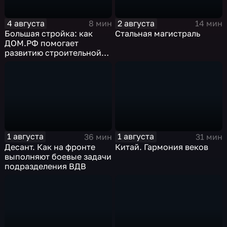
4 августа
2 августа
8 мин
14 мин
Большая стройка: как
Стальная магистраль
ДОМ.РФ помогает
развитию строительной
отрасли России
1 августа
1 августа
36 мин
31 мин
Десант. Как на фронте
Китай. Гармония веков
выполняют боевые задачи
подразделения ВДВ