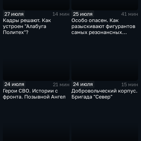
27 июля
25 июля
14 мин
41 мин
Кадры решают. Как
Особо опасен. Как
устроен "Алабуга
разыскивают фигурантов
Политех"?
самых резонансных
преступлений в России
24 июля
24 июля
21 мин
15 мин
Герои СВО. Истории с
Добровольческий корпус.
фронта. Позывной Ангел
Бригада "Север"