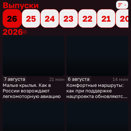
Выпуски
26
25
24
23
22
21
20
2026
2026
7 августа
6 августа
21 мин
14 мин
Малые крылья. Как в
Комфортные маршруты:
России возрождают
как при поддержке
легкомоторную авиацию
нацпроекта обновляются
российские дороги