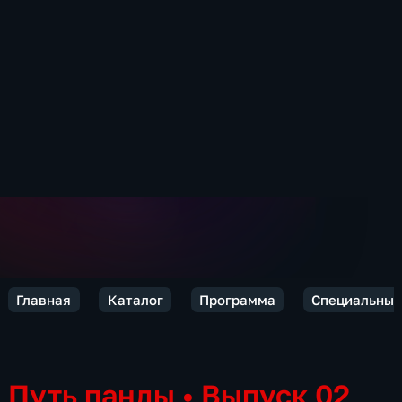
Главная
Каталог
Программа
Специальный
Путь панды
•
Выпуск 02