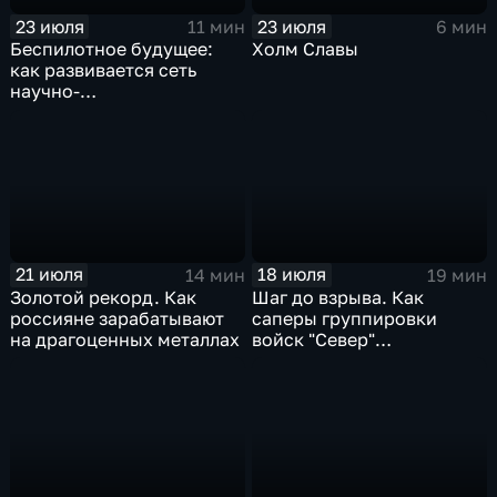
23 июля
23 июля
11 мин
6 мин
Беспилотное будущее:
Холм Славы
как развивается сеть
научно-
производственных
центров
21 июля
18 июля
14 мин
19 мин
Золотой рекорд. Как
Шаг до взрыва. Как
россияне зарабатывают
саперы группировки
на драгоценных металлах
войск "Север"
разминируют Курскую
область