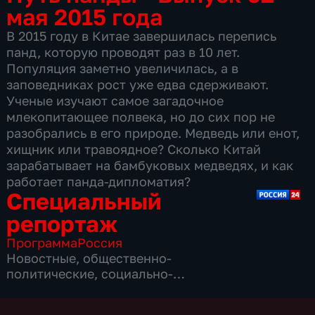
мая 2015 года
В 2015 году в Китае завершилась перепись
панд, которую проводят раз в 10 лет.
Популяция заметно увеличилась, а в
заповедниках рост уже едва сдерживают.
Ученые изучают самое загадочное
млекопитающее полвека, но до сих пор не
разобрались в его природе. Медведь или енот,
хищник или травоядное? Сколько Китай
зарабатывает на бамбуковых медведях, и как
работает панда-дипломатия?
Специальный
репортаж
Программа
Россия
Новостные
,
общественно-
политические
,
социально-
экономические
,
16 сезонов, 3860 выпусков