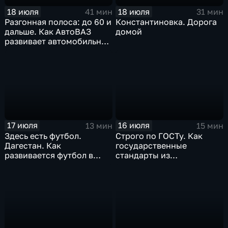
18 июля
18 июля
41 мин
31 мин
Разгонная полоса: до 60 и
Константиновка. Дорога
дальше. Как АвтоВАЗ
домой
развивает автомобильную
промышленность
17 июля
16 июля
13 мин
15 мин
Здесь есть футбол.
Строго по ГОСТу. Как
Дагестан. Как
государственные
развивается футбол в
стандарты из
горной республике
принудительного
инструмента
превратились в рыночный
механизм