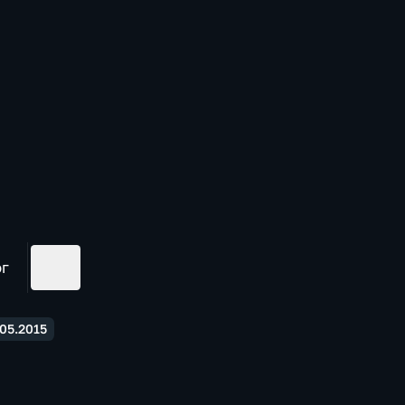
ог
05.2015