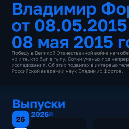
Владимир Фо
от 08.05.201
08 мая 2015 г
Победу в Великой Отечественной войне нам обе
но и те, кто был в тылу. Сотни ученых под не
исследования. Об этих подвигах в интервью тел
Российской академии наук Владимир Фортов.
Выпуски
2026
2026
26