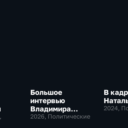
Большое
В кадр
интервью
Натал
й
Владимира
2024
, П
,
Соловьева
2026
, Политические
Роджеру Кеппелю