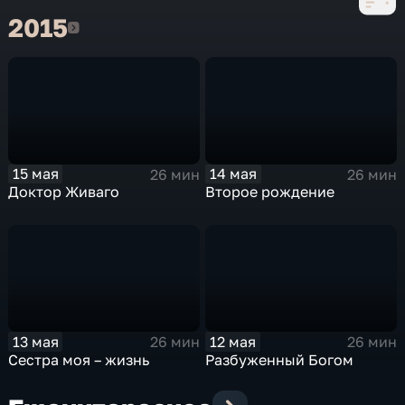
2015
2015
15 мая
14 мая
26 мин
26 мин
Доктор Живаго
Второе рождение
13 мая
12 мая
26 мин
26 мин
Сестра моя – жизнь
Разбуженный Богом