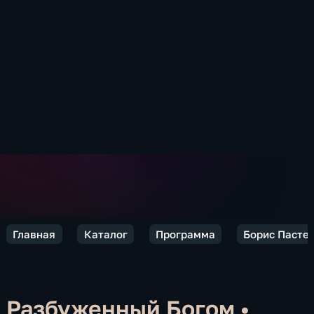
Главная
Каталог
Программа
Борис Пастер
Разбуженный Богом
•