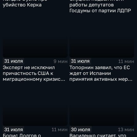
убийство Керка
работы депутатов
Госдумы от партии ЛДПР
31 июля
31 июля
9 мин
11 мин
Эксперт не исключил
Топорнин заявил, что ЕС
причастность США к
ждет от Испании
миграционному кризису в
принятия активных мер
Испании
против мигрантов
31 июля
30 июля
11 мин
13 мин
Борис Долгов о
Василенко считает, что