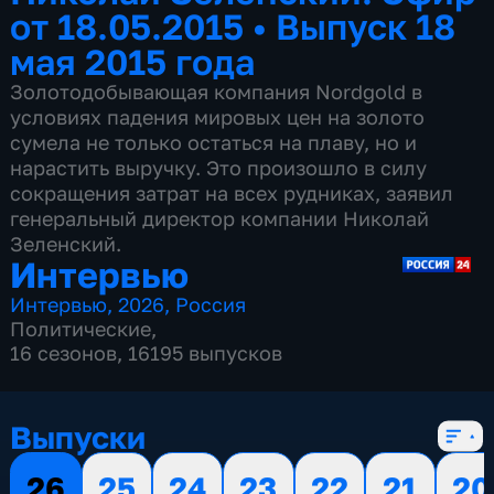
от 18.05.2015
•
Выпуск 18
мая 2015 года
Золотодобывающая компания Nordgold в
условиях падения мировых цен на золото
сумела не только остаться на плаву, но и
нарастить выручку. Это произошло в силу
сокращения затрат на всех рудниках, заявил
генеральный директор компании Николай
Зеленский.
Интервью
Интервью
,
2026
,
Россия
Политические
,
16 сезонов, 16195 выпусков
Выпуски
26
25
24
23
22
21
20