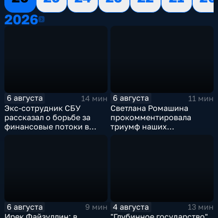
2026
2026
6 августа
6 августа
14 мин
11 мин
Экс-сотрудник СБУ
Светлана Ромашина
рассказал о борьбе за
прокомментировала
финансовые потоки в
триумф наших
украинском политикуме
спортсменок
6 августа
4 августа
9 мин
13 мин
Ирек Файзуллин: в
"Глубинное государство"