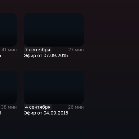
7 сентября
41 мин
27 мин
5
Эфир от 07.09.2015
4 сентября
38 мин
26 мин
5
Эфир от 04.09.2015