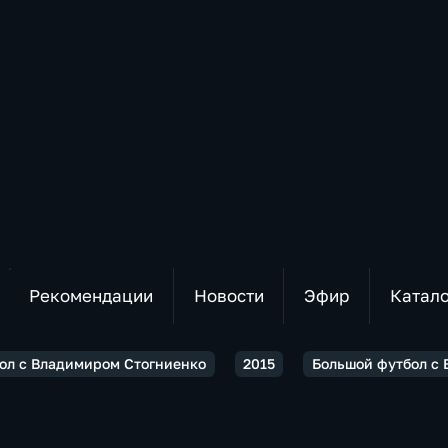
Рекомендации
Новости
Эфир
Катал
ол с Владимиром Стогниенко
2015
Большой футбол с 