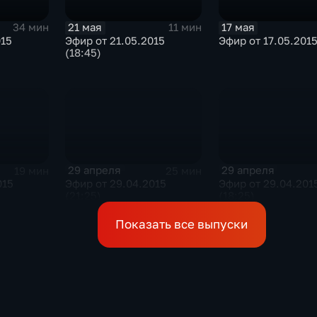
21 мая
17 мая
34 мин
11 мин
015
Эфир от 21.05.2015
Эфир от 17.05.201
(18:45)
29 апреля
29 апреля
19 мин
25 мин
015
Эфир от 29.04.2015
Эфир от 29.04.201
(21:25)
(18:25)
Показать все выпуски