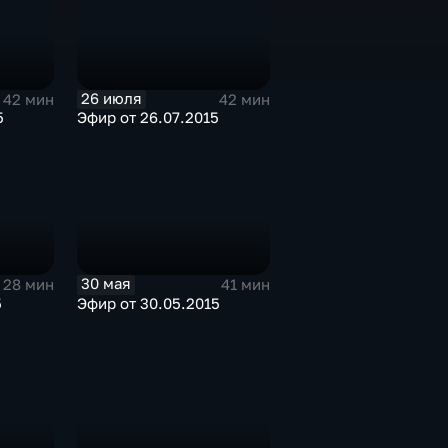
26 июля
42 мин
42 мин
5
Эфир от 26.07.2015
30 мая
28 мин
41 мин
5
Эфир от 30.05.2015