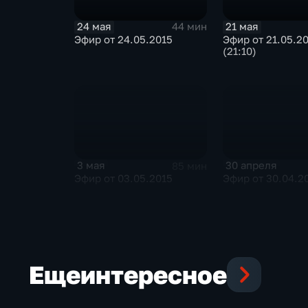
24 мая
21 мая
44 мин
Эфир от 24.05.2015
Эфир от 21.05.2
(21:10)
3 мая
30 апреля
85 мин
Эфир от 03.05.2015
Эфир от 30.04.2
Еще
интересное