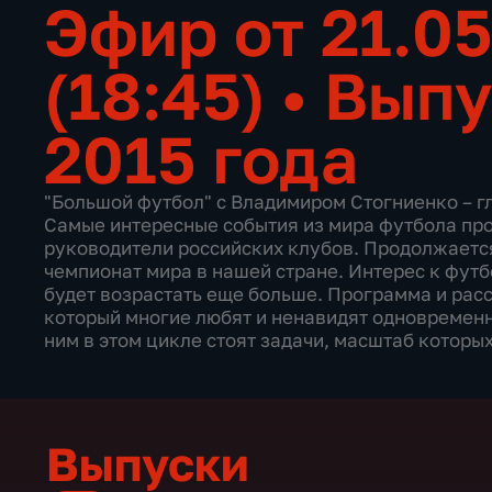
Эфир от 21.05
(18:45)
•
Выпу
2015 года
"Большой футбол" с Владимиром Стогниенко – г
Самые интересные события из мира футбола пр
руководители российских клубов. Продолжается
чемпионат мира в нашей стране. Интерес к футб
будет возрастать еще больше. Программа и рас
который многие любят и ненавидят одновременно
ним в этом цикле стоят задачи, масштаб которы
Выпуски