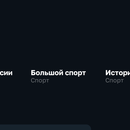
сии
Большой спорт
Истор
Спорт
Спорт