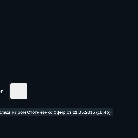
ог
Владимиром Стогниенко Эфир от 21.05.2015 (18:45)