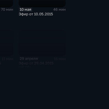
10 мая
70 мин
46 мин
5
Эфир от 10.05.2015
29 апреля
11 мин
16 мин
5
Эфир от 29.04.2015
(16:05)