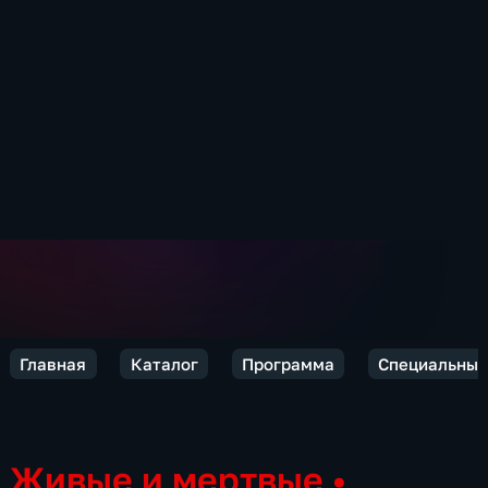
Главная
Каталог
Программа
Специальный
Живые и мертвые
•