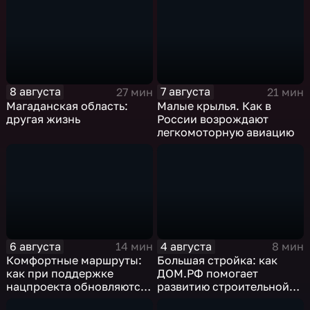
8 августа
7 августа
27 мин
21 мин
Магаданская область:
Малые крылья. Как в
другая жизнь
России возрождают
легкомоторную авиацию
6 августа
4 августа
14 мин
8 мин
Комфортные маршруты:
Большая стройка: как
как при поддержке
ДОМ.РФ помогает
нацпроекта обновляются
развитию строительной
российские дороги
отрасли России