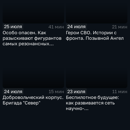
25 июля
24 июля
41 мин
21 мин
Особо опасен. Как
Герои СВО. Истории с
разыскивают фигурантов
фронта. Позывной Ангел
самых резонансных
преступлений в России
24 июля
23 июля
15 мин
11 мин
Добровольческий корпус.
Беспилотное будущее:
Бригада "Север"
как развивается сеть
научно-
производственных
центров