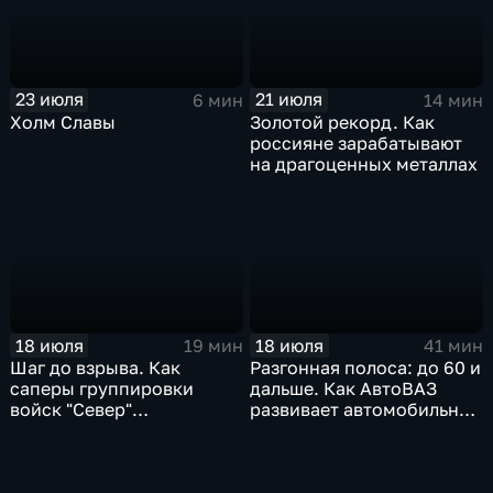
23 июля
21 июля
6 мин
14 мин
Холм Славы
Золотой рекорд. Как
россияне зарабатывают
на драгоценных металлах
18 июля
18 июля
19 мин
41 мин
Шаг до взрыва. Как
Разгонная полоса: до 60 и
саперы группировки
дальше. Как АвтоВАЗ
войск "Север"
развивает автомобильную
разминируют Курскую
промышленность
область