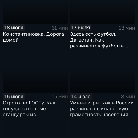
18 июля
17 июля
31 мин
13 мин
Константиновка. Дорога
Здесь есть футбол.
домой
Дагестан. Как
развивается футбол в
горной республике
16 июля
14 июля
15 мин
8 мин
Строго по ГОСТу. Как
Умные игры: как в России
государственные
развивают финансовую
стандарты из
грамотность населения
принудительного
инструмента
превратились в рыночный
механизм