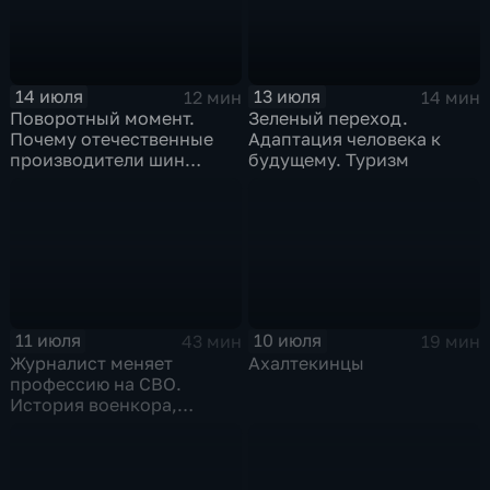
14 июля
13 июля
12 мин
14 мин
Поворотный момент.
Зеленый переход.
Почему отечественные
Адаптация человека к
производители шин
будущему. Туризм
просят ужесточить
импорт?
11 июля
10 июля
43 мин
19 мин
Журналист меняет
Ахалтекинцы
профессию на СВО.
История военкора,
подписавшего контракт