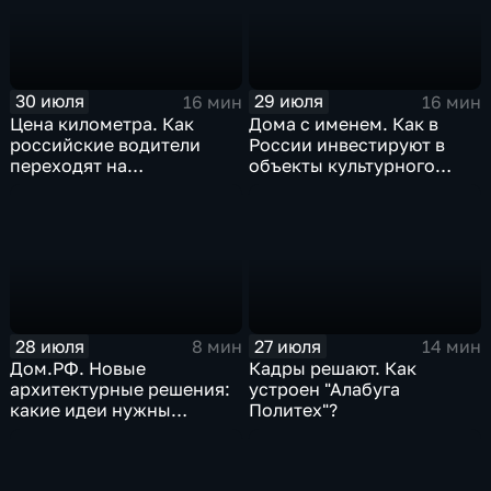
30 июля
29 июля
16 мин
16 мин
Цена километра. Как
Дома с именем. Как в
российские водители
России инвестируют в
переходят на
объекты культурного
альтернативные виды
наследия
топлива
28 июля
27 июля
8 мин
14 мин
Дом.РФ. Новые
Кадры решают. Как
архитектурные решения:
устроен "Алабуга
какие идеи нужны
Политех"?
регионам для развития