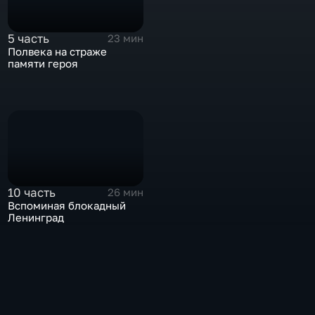
5 часть
23 мин
Полвека на страже
памяти героя
10 часть
26 мин
Вспоминая блокадный
Ленинград