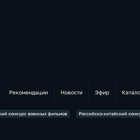
Рекомендации
Новости
Эфир
Катал
кий конкурс военных фильмов
Российско-китайский конк