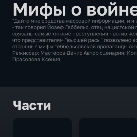
Мифы о войн
"Дайте мне средства массовой информации, и я 
- так говорил Йозеф Геббельс, отец нацистской
связаны самые тяжкие преступления против чел
что представителям "высшей расы" позволено вс
страшные мифы геббельсовской пропаганды ожи
Режиссер: Мастеров Денис Автор сценария: Коп
Прасолова Ксения
Части