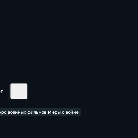
ог
урс военных фильмов Мифы о войне