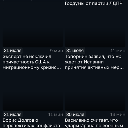
Госдумы от партии ЛДПР
31 июля
31 июля
9 мин
11 мин
Эксперт не исключил
Топорнин заявил, что ЕС
причастность США к
ждет от Испании
миграционному кризису в
принятия активных мер
Испании
против мигрантов
31 июля
30 июля
11 мин
13 мин
Борис Долгов о
Василенко считает, что
перспективах конфликта
удары Ирана по военным