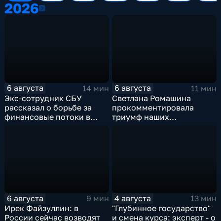
2026
2026
6 августа
6 августа
14 мин
11 мин
Экс-сотрудник СБУ
Светлана Ромашина
рассказал о борьбе за
прокомментировала
финансовые потоки в
триумф наших
украинском политикуме
спортсменок
6 августа
4 августа
9 мин
13 мин
Ирек Файзуллин: в
"Глубинное государство"
России сейчас возводят
и смена курса: эксперт - о