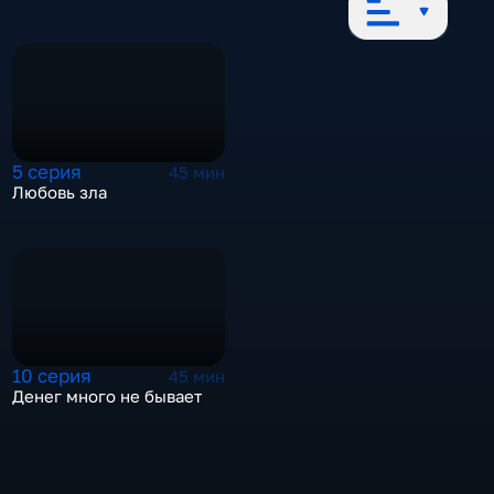
5 серия
45 мин
Любовь зла
10 серия
45 мин
Денег много не бывает