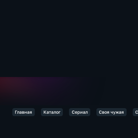
Главная
Каталог
Сериал
Своя чужая
С