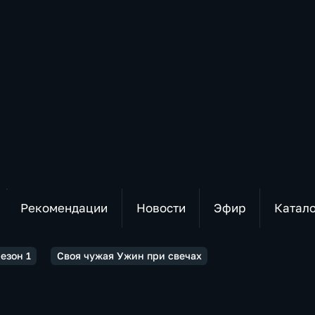
Рекомендации
Новости
Эфир
Катал
езон 1
Своя чужая Ужин при свечах