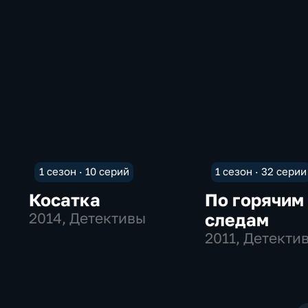
1 сезон · 10 серий
1 сезон · 32 серии
Косатка
По горячим
2014
, Детективы
следам
2011
, Детекти