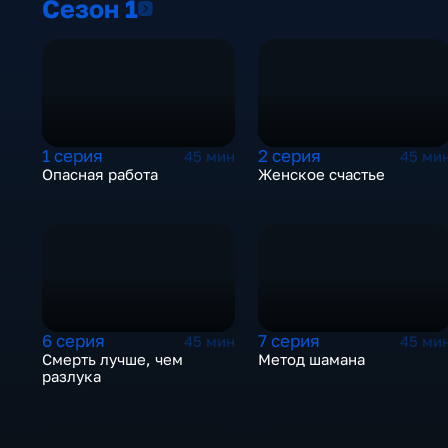
Сезон 1
Сезон 1
1 серия
2 серия
45 мин
45 ми
Опасная работа
Женское счастье
6 серия
7 серия
45 мин
45 ми
Смерть лучше, чем
Метод шамана
разлука