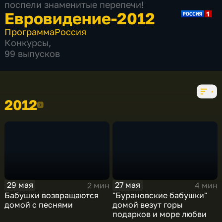
поспели знаменитые перепечи!
Евровидение-2012
Программа
Россия
Конкурсы
,
99 выпусков
2012
2012
29 мая
27 мая
2 мин
4 мин
Бабушки возвращаются
"Бурановские бабушки"
домой с песнями
домой везут горы
подарков и море любви