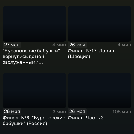
27 мая
26 мая
4 мин
4 мин
"Бурановские бабушки"
Финал. №17. Лорин
вернулись домой
(Швеция)
заслуженными
артистками
26 мая
26 мая
3 мин
105 мин
Финал. №6. "Бурановские
Финал. Часть 3
бабушки" (Россия)