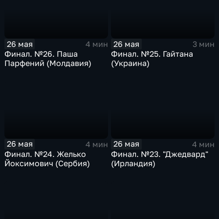
26 мая
26 мая
4 мин
3 мин
Финал. №26. Паша
Финал. №25. Гайтана
Парфений (Молдавия)
(Украина)
26 мая
26 мая
4 мин
4 мин
Финал. №24. Желько
Финал. №23. "Джедвард"
Йоксимович (Сербия)
(Ирландия)