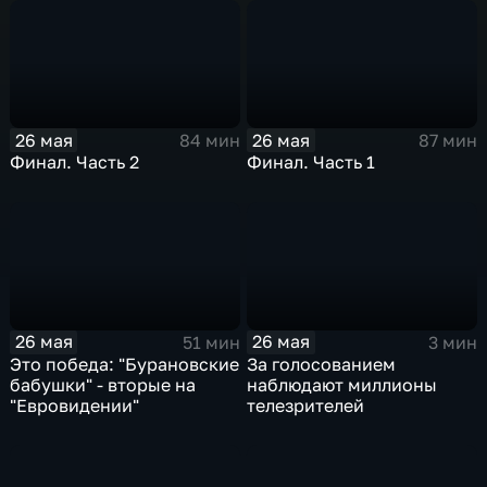
26 мая
26 мая
84 мин
87 мин
Финал. Часть 2
Финал. Часть 1
26 мая
26 мая
51 мин
3 мин
Это победа: "Бурановские
За голосованием
бабушки" - вторые на
наблюдают миллионы
"Евровидении"
телезрителей