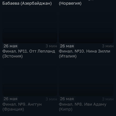
Бабаева (Азербайджан)
(Норвегия)
26 мая
26 мая
3 мин
3 мин
Финал. №11. Отт Лепланд
Финал. №10. Нина Зилли
(Эстония)
(Италия)
26 мая
26 мая
3 мин
3 мин
Финал. №9. Анггун
Финал. №8. Иви Адаму
(Франция)
(Кипр)