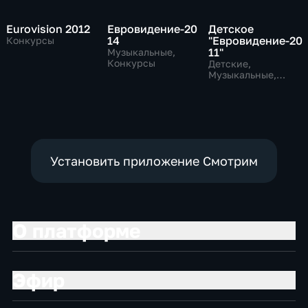
Eurovision 2012
Евровидение-20
Детское
14
"Евровидение-20
Конкурсы
11"
Музыкальные,
Конкурсы
Детские,
Музыкальные,
развлекательные
Установить приложение Смотрим
О платформе
Эфир