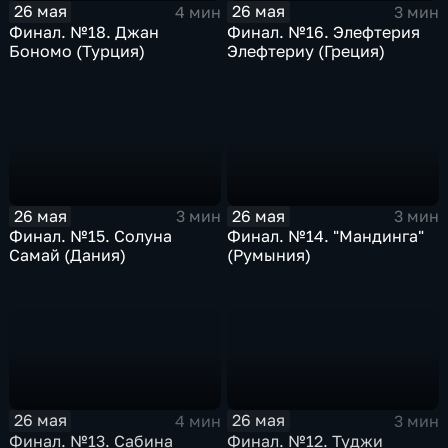
26 мая
26 мая
4 мин
3 мин
Финал. №18. Джан
Финал. №16. Элефтерия
Бономо (Турция)
Элефтериу (Греция)
26 мая
26 мая
3 мин
3 мин
Финал. №15. Солуна
Финал. №14. "Мандинга"
Самай (Дания)
(Румыния)
26 мая
26 мая
4 мин
3 мин
Финал. №13. Сабина
Финал. №12. Туджи