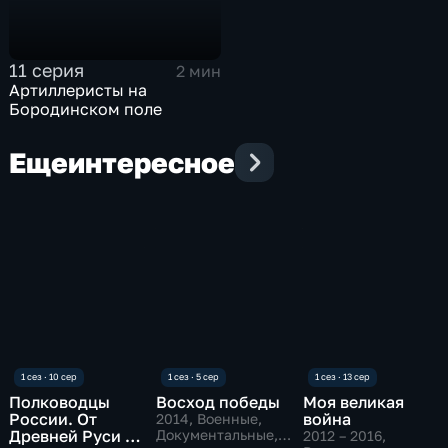
11 серия
2 мин
Артиллеристы на
Бородинском поле
Еще
интересное
Полководцы
Восход победы
Моя великая
России. От
война
2014
, Военные,
Древней Руси до
Документальные,
2012 – 2016
,