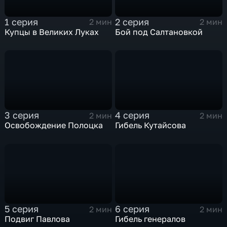
1 серия
2 серия
2 мин
2 мин
Купцы в Великих Луках
Бой под Салтановкой
3 серия
4 серия
2 мин
2 мин
Освобождение Полоцка
Гибель Кутайсова
5 серия
6 серия
2 мин
2 мин
Подвиг Павлова
Гибель генералов