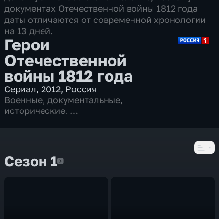
документах Отечественной войны 1812 года
даты отличаются от современной хронологии
на 13 дней.
Герои
Отечественной
войны 1812 года
Сериал
,
2012
,
Россия
Военные
,
документальные
,
исторические
,
11 серий
Сезон 1
Сезон 1