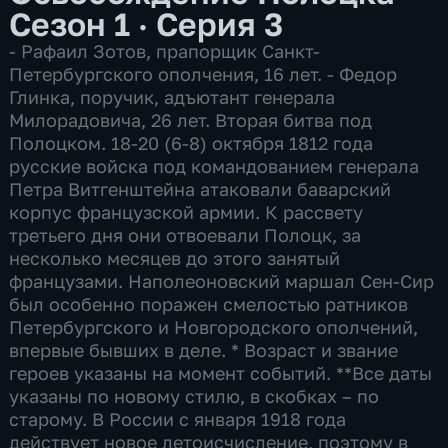
Сезон 1 · Серия 3
- Рафаил Зотов, прапорщик Санкт-
Петербургского ополчения, 16 лет. - Федор
Глинка, поручик, адъютант генерала
Милорадовича, 26 лет. Вторая битва под
Полоцком. 18-20 (6-8) октября 1812 года
русские войска под командованием генерала
Петра Витгенштейна атаковали баварский
корпус французской армии. К рассвету
третьего дня они отвоевали Полоцк, за
несколько месяцев до этого занятый
французами. Наполеоновский маршал Сен-Сир
был особенно поражен смелостью ратников
Петербургского и Новгородского ополчений,
впервые бывших в деле. * Возраст и звание
героев указаны на момент событий. **Все даты
указаны по новому стилю, в скобках – по
старому. В России с января 1918 года
действует новое летоисчисление, поэтому в