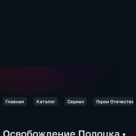
Главная
Каталог
Сериал
Герои Отечествен
Освобождение Полоцка
•