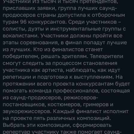
Участники Из тысяч и тысяч претендентов,
приславших заявки, группа лучших саунд-
продюсеров страны допустила к отборочным
турам 96 конкурсантов. Среди участников –
солисты, дуэты и инструментальные группы с
вокалистами. Участники должны пройти все
этапы соревнования, в финал попадут лучшие
из лучших. Кто из финалистов станет
победителем, решать зрителям. Телезрители
смогут следить за процессом становления
участника как артиста, наблюдать, как идут
репетиции и подготовка к выступлениям. На
протяжении всего проекта конкурсантам будет
помогать команда профессионалов, состоящая
из саунд-продюсеров, режиссеров-
постановщиков, костюмеров, гримеров и
звукорежиссеров. Каждый финалист исполнит
на проекте пять различных композиций.
Выбрать эти композиции, сформировать
репертуар участнику также помогает саунд-