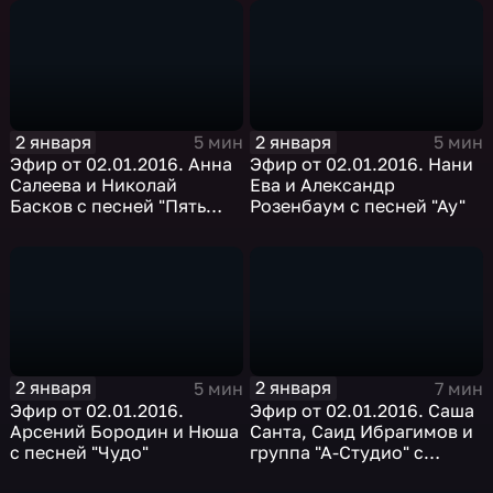
подружке вашей"
2 января
2 января
5 мин
5 мин
Эфир от 02.01.2016. Анна
Эфир от 02.01.2016. Нани
Салеева и Николай
Ева и Александр
Басков с песней "Пять
Розенбаум с песней "Ау"
минут"
2 января
2 января
5 мин
7 мин
Эфир от 02.01.2016.
Эфир от 02.01.2016. Саша
Арсений Бородин и Нюша
Санта, Саид Ибрагимов и
с песней "Чудо"
группа "А-Студио" с
песней "Опять метель"