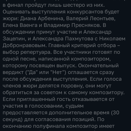
в финал пройдут лишь шестеро из них.
Оценивать выступления конкурсантов будет
жюри: Диана Арбенина, Валерий Леонтьев,
Елена Ваенга и Владимир Пресняков. В
обсуждении примут участие и Александр
Зацепин, и Александра Пахмутова с Николаем
Добронравовым. Главный критерий отбора –
выбор репертуара. Все участники готовят по
одной песне, написанной композитором,
которому посвящен выпуск. Окончательный
вердикт ("Да" или "Нет") оглашается сразу
после обсуждения выступления. Если голоса
членов жюри делятся поровну, они могут
обратиться за советом к самому композитору.
Если приглашенный гость отказывается от
участия в голосовании, судьям
предоставляется дополнительное время (30
секунд) для согласования позиций. По
окончанию полуфинала композитор имеет