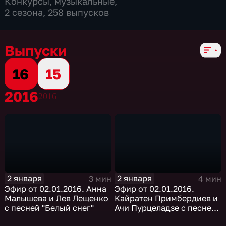
Конкурсы
,
музыкальные
,
2 сезона, 258 выпусков
Выпуски
16
15
2016
2016
2 января
2 января
3 мин
4 мин
Эфир от 02.01.2016. Анна
Эфир от 02.01.2016.
Малышева и Лев Лещенко
Кайратен Примбердиев и
с песней "Белый снег"
Ачи Пурцеладзе с песней
"Скажите девушки