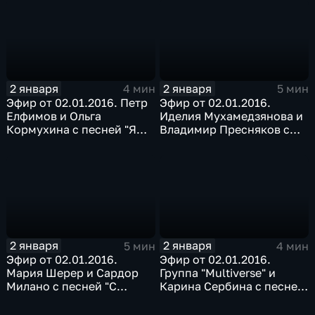
2 января
2 января
4 мин
5 мин
Эфир от 02.01.2016. Петр
Эфир от 02.01.2016.
Елфимов и Ольга
Иделия Мухамедзянова и
Кормухина с песней "Я
Владимир Пресняков с
падаю в небо"
песней "Белый снег"
2 января
2 января
5 мин
4 мин
Эфир от 02.01.2016.
Эфир от 02.01.2016.
Мария Шерер и Сардор
Группа "Multiverse" и
Милано с песней "С
Карина Сербина с песней
Новым годом, крошка"
"Ты моя мелодия"