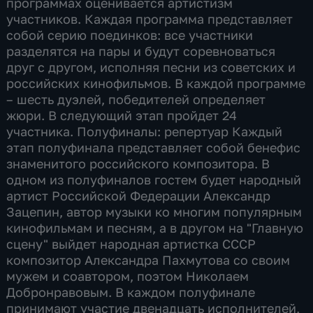
программах оценивается артистизм
участников. Каждая программа представляет
собой серию поединков: все участники
разделятся на пары и будут соревноваться
друг с другом, исполняя песни из советских и
российских кинофильмов. В каждой программе
– шесть дуэлей, победителей определяет
жюри. В следующий этап пройдет 24
участника. Полуфиналы: репертуар Каждый
этап полуфинала представляет собой бенефис
знаменитого российского композитора. В
одном из полуфиналов гостем будет народный
артист Российской Федерации Александр
Зацепин, автор музыки ко многим популярным
кинофильмам и песням, а в другом на "Главную
сцену" выйдет народная артистка СССР
композитор Александра Пахмутова со своим
мужем и соавтором, поэтом Николаем
Добронравовым. В каждом полуфинале
принимают участие двенадцать исполнителей,