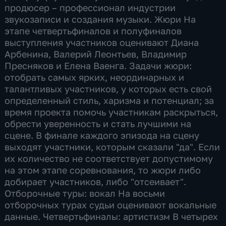
продюсер – профессионал индустрии
звукозаписи и создания музыки. Жюри На
этапе четвертьфиналов и полуфиналов
выступления участников оценивают Диана
Арбенина, Валерий Леонтьев, Владимир
Пресняков и Елена Ваенга. Задачи жюри:
отобрать самых ярких, неординарных и
талантливых участников, у которых есть свой
определенный стиль, харизма и потенциал; за
время проекта помочь участникам раскрыться,
обрести уверенность и стать лучшими на
сцене. В финале каждого эпизода на сцену
выходят участники, которым сказали "да". Если
их количество не соответствует допустимому
на этом этапе соревнования, то жюри либо
добирает участников, либо "отсеивает".
Отборочные туры: вокал На восьми
отборочных турах судьи оценивают вокальные
данные. Четвертьфиналы: артистизм В четырех