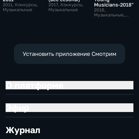
Musicians-2018"
2011
, Конкурсы,
2017
, Конкурсы,
Музыкальные
Музыкальные
2018
,
Музыкальные,
Конкурсы
Установить приложение Смотрим
О платформе
Эфир
Журнал