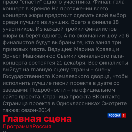
право "спасти" одного участника. Финал: гала-
концерт в Кремле На протяжении всего
концерта жюри предстоит сделать свой выбор
среди лучших из лучших. Всего в финале 18
участников. Из каждой тройки финалистов
жюри выберет одного. А по окончании шоу из 6
финалистов будут выбраны те, кто занял три
призовых места. Ведущие: Марина Кравец и
Эрнест Мацкявичюс Съемки финального гала-
концерта состоятся 21 декабря. Все финалисты
выйдут на главную сцену страны – сцену
Государственного Кремлевского дворца, чтобы
исполнить лучшие песни проекта в дуэте со
звездами! Подробности – на официальном
сайте проекта. Страница проекта ВКонтакте
Страница проекта в Одноклассниках Смотрите
также: сезон-2014
Главная сцена
Программа
Россия