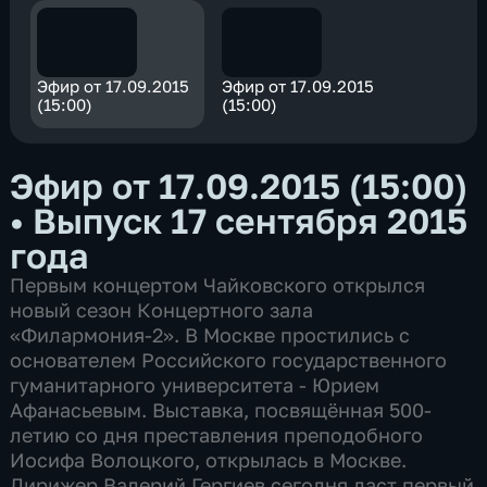
Эфир от 17.09.2015
Эфир от 17.09.2015
(15:00)
(15:00)
Эфир от 17.09.2015 (15:00)
•
Выпуск 17 сентября 2015
года
Первым концертом Чайковского открылся
новый сезон Концертного зала
«Филармония-2». В Москве простились с
основателем Российского государственного
гуманитарного университета - Юрием
Афанасьевым. Выставка, посвящённая 500-
летию со дня преставления преподобного
Иосифа Волоцкого, открылась в Москве.
Дирижер Валерий Гергиев сегодня даст первый