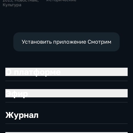
Культура
Установить приложение Смотрим
О платформе
Эфир
Журнал