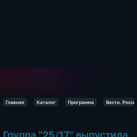
Главная
Каталог
Программа
Вести. Росси
Группа "25/17" выпустила