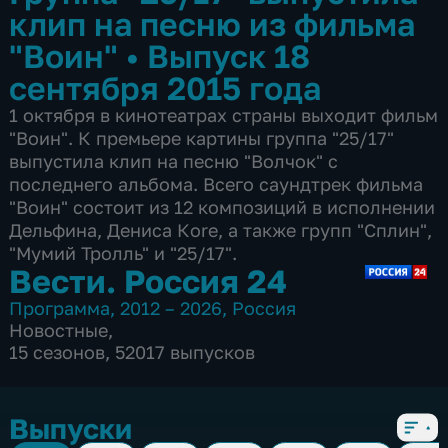
клип на песню из фильма
"Воин"
•
Выпуск 18
сентября 2015 года
1 октября в кинотеатрах страны выходит фильм
"Воин". К премьере картины группа "25/17"
выпустила клип на песню "Волчок" с
последнего альбома. Всего саундтрек фильма
"Воин" состоит из 12 композиций в исполнении
Дельфина, Дениса Коrе, а также групп "Сплин",
"Мумий Тролль" и "25/17".
Вести. Россия 24
Программа
,
2012 – 2026
,
Россия
Новостные
,
15 сезонов, 52017 выпусков
Выпуски