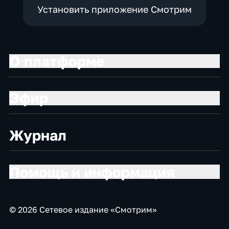
Установить приложение Смотрим
О платформе
Эфир
Журнал
Помощь и информация
© 2026 Сетевое издание «Смотрим»