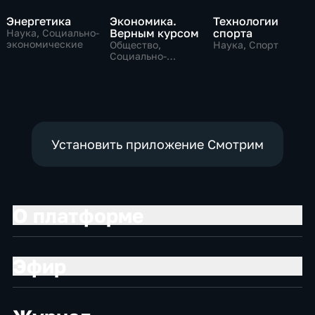
Энергетика
Экономика.
Технологии
Верным курсом
спорта
Наука, Социально-
экономические
Общество,
Наука, Спорт
Социально-
экономические
Установить приложение Смотрим
О платформе
Эфир