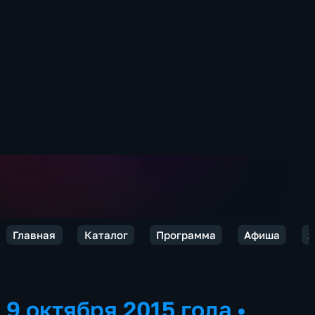
Главная
Каталог
Программа
Афиша
2
9 октября 2015 года
•