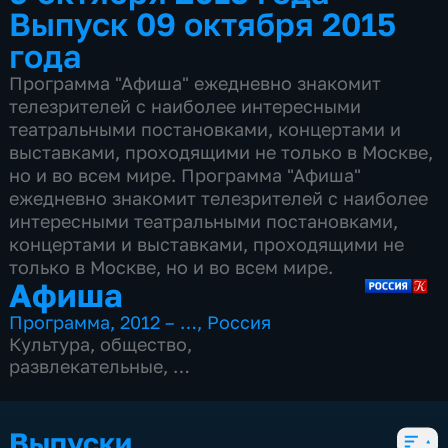
Выпуск 09 октября 2015
года
Программа "Афиша" ежедневно знакомит
телезрителей с наиболее интересными
театральными постановками, концертами и
выставками, проходящими не только в Москве,
но и во всем мире. Программа "Афиша"
ежедневно знакомит телезрителей с наиболее
интересными театральными постановками,
концертами и выставками, проходящими не
только в Москве, но и во всем мире.
Афиша
Программа
,
2012 – …
,
Россия
Культура
,
общество
,
развлекательные
,
15 сезонов, 4977 выпусков
Выпуски