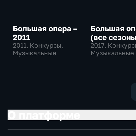
Большая опера –
Большая оп
2011
(все сезоны
2011
, Конкурсы,
2017
, Конкурс
Музыкальные
Музыкальные
О платформе