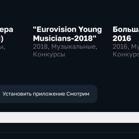
ера
"Eurovision Young
Больша
)
Musicians-2018"
2016
ы,
2018
, Музыкальные,
2016
, М
Конкурсы
Конкур
Установить приложение Смотрим