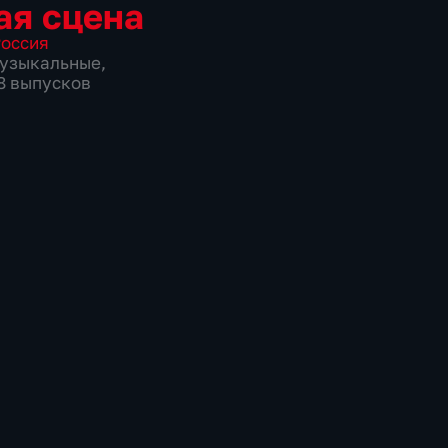
ая сцена
оссия
узыкальные
,
58 выпусков