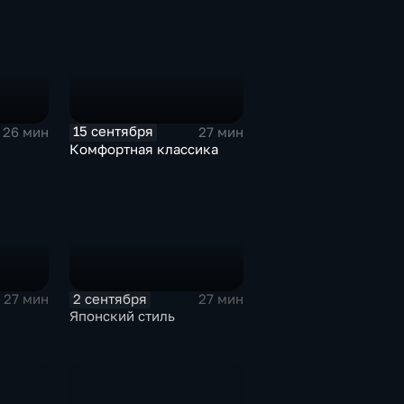
15 сентября
26 мин
27 мин
Комфортная классика
2 сентября
27 мин
27 мин
Японский стиль