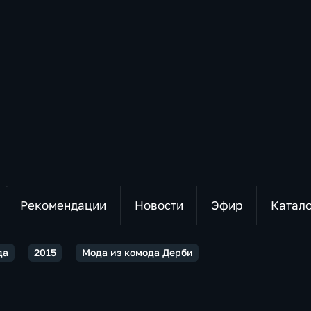
Рекомендации
Новости
Эфир
Катал
да
2015
Мода из комода Дерби