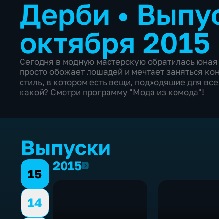
Дерби
•
Выпус
октября 2015
Сегодня в модную мастерскую обратилась юная
просто обожает лошадей и мечтает заняться кон
стиль, в котором есть вещи, подходящие для вс
какой? Смотри программу "Мода из комода"!
Выпуски
2015
2015
15
14