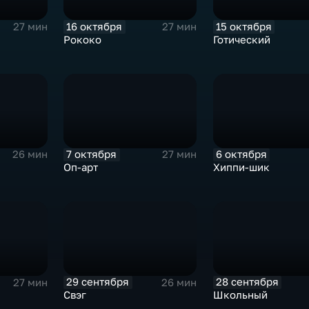
16 октября
15 октября
27 мин
27 мин
Рококо
Готический
7 октября
6 октября
26 мин
27 мин
Оп-арт
Хиппи-шик
29 сентября
28 сентября
27 мин
26 мин
Свэг
Школьный