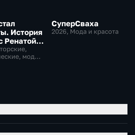
стал
СуперСваха
ы. История
2026
, Мода и красота
с Ренатой
новой
вторские,
еские, мода и