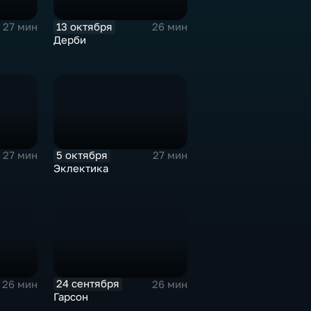
13 октября
27 мин
26 мин
Дерби
5 октября
27 мин
27 мин
Эклектика
24 сентября
26 мин
26 мин
Гарсон