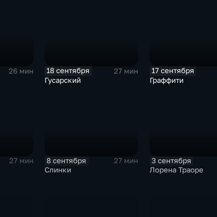
18 сентября
17 сентября
27 мин
26 мин
Гусарский
Граффити
8 сентября
3 сентября
27 мин
27 мин
Слинки
Лорена Траоре