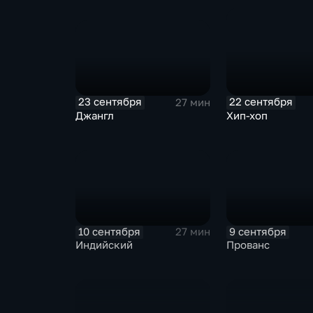
23 сентября
22 сентября
27 мин
Джангл
Хип-хоп
10 сентября
9 сентября
27 мин
Индийский
Прованс