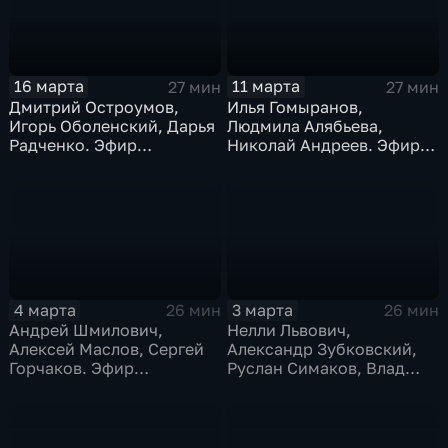
16 марта
11 марта
27 мин
27 мин
Дмитрий Остроумов,
Илья Гомыранов,
Игорь Оболенский, Дарья
Людмила Алябьева,
Радченко. Эфир
Николай Андреев. Эфир
16.03.2026
11.03.2026
4 марта
3 марта
26 мин
26 мин
Андрей Шмилович,
Нелли Львович,
Алексей Маслов, Сергей
Александр Зубковский,
Горчаков. Эфир
Руслан Симаков, Влад
04.03.2026
Иванов, Ольга Миронова.
Эфир 03.03.2026