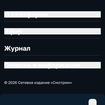
О платформе
Эфир
Журнал
Помощь и информация
© 2026 Сетевое издание «Смотрим»