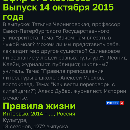
Выпуск 14 октября 2015
года
В выпуске: Татьяна Черниговская, профессор
Санкт-Петербургского Государственного
университета. Тема: "Зачем нам влезать в
чужой мозг? Можем ли мы представить себе,
как видит мир другое существо? Одинаковое
ли сознание у людей разных культур?"; Леонид
Клейн, журналист, публицист, школьный
учитель. Тема: "Правила преподавания
литературы в школе"; Алексей Маслов,
востоковед. Тема: "Как вести переговоры с
китайцами?"; Алекс Дубас, журналист. Истории
о счастье.
Правила жизни
Интервью
,
2014 – …
,
Россия
Культура
,
13 сезонов, 1272 выпуска