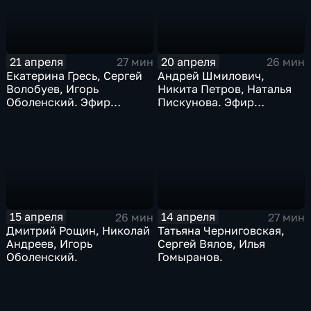
21 апреля
20 апреля
27 мин
26 мин
Екатерина Гресь, Сергей
Андрей Шмилович,
Волобуев, Игорь
Никита Петров, Наталья
Оболенский. Эфир
Пискунова. Эфир
21.04.2026
20.04.2026
15 апреля
14 апреля
26 мин
27 мин
Дмитрий Рощин, Николай
Татьяна Черниговская,
Андреев, Игорь
Сергей Вялов, Илья
Оболенский.
Гомыранов.