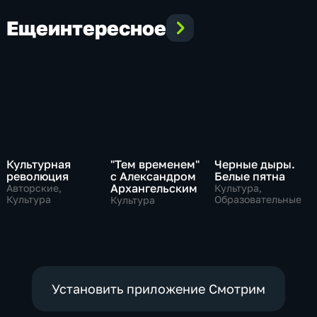
Еще
интересное
Культурная
"Тем временем"
Черные дыры.
революция
с Александром
Белые пятна
Архангельским
Авторские,
Культура,
Культура
Образовательные
Культура
Установить приложение Смотрим