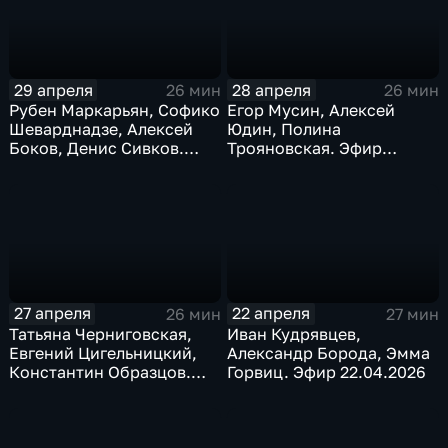
29 апреля
28 апреля
26 мин
26 мин
Рубен Маркарьян, Софико
Егор Мусин, Алексей
Шеварднадзе, Алексей
Юдин, Полина
Боков, Денис Сивков.
Трояновская. Эфир
Эфир 29.04. 2026
28.04.2026
27 апреля
22 апреля
26 мин
27 мин
Татьяна Черниговская,
Иван Кудрявцев,
Евгений Цигельницкий,
Александр Борода, Эмма
Константин Образцов.
Горвиц. Эфир 22.04.2026
Эфир 27.04.2026