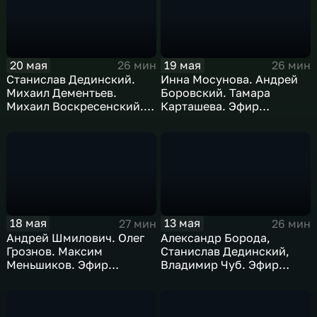
20 мая
19 мая
26 мин
26 мин
Станислав Дединский.
Инна Мосунова. Андрей
Михаил Дементьев.
Боровский. Тамара
Михаил Воскресенский.
Карташева. Эфир
Эфир 20.05.2026
19.05.2026.
18 мая
13 мая
27 мин
26 мин
Андрей Шмилович. Олег
Александр Борода,
Грознов. Максим
Станислав Дединский,
Меньшиков. Эфир
Владимир Чуб. Эфир
18.05.2026
13.05.2026