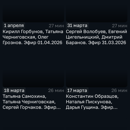
1 апреля
31 марта
27 мин
27 мин
Кирилл Горбунов, Татьяна
Сергей Волобуев, Евгений
Черниговская, Олег
Цигельницкий, Дмитрий
Грознов. Эфир 01.04.2026
Баранов. Эфир 31.03.2026
18 марта
17 марта
26 мин
26 мин
Татьяна Самохина,
Константин Образцов,
Татьяна Черниговская,
Наталья Пискунова,
Сергей Горчаков. Эфир
Дарья Гущина. Эфир
18.03.2026
17.03.2026