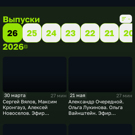
Выпуски
26
25
24
23
22
21
20
2026
2026
30 марта
21 мая
27 мин
27 мин
Сергей Вялов, Максим
Александр Очередной.
Кронгауз, Алексей
Ольга Лукинова. Ольга
Новоселов. Эфир
Вайнштейн. Эфир
30.03.2026
21.05.2026