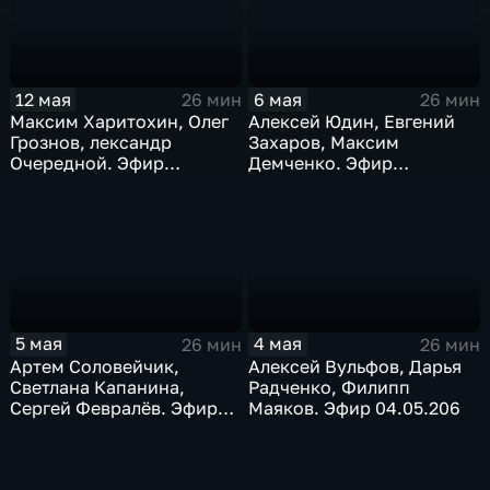
12 мая
6 мая
26 мин
26 мин
Максим Харитохин, Олег
Алексей Юдин, Евгений
Грознов, лександр
Захаров, Максим
Очередной. Эфир
Демченко. Эфир
12.05.2025
06.05.2026
5 мая
4 мая
26 мин
26 мин
Артем Соловейчик,
Алексей Вульфов, Дарья
Светлана Капанина,
Радченко, Филипп
Сергей Февралёв. Эфир
Маяков. Эфир 04.05.206
05.05.2026