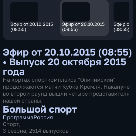
Эфир от 20.10.2015
Эфир от 20.10.2015
Эфир от 2
(08:55)
(08:55)
(08:55)
Эфир от 20.10.2015 (08:55)
•
Выпуск 20 октября 2015
года
На кортах спорткомплекса "Олипийский"
продолжаются матчи Кубка Кремля. Накануне
во второй раунд вышли четыре представителя
нашей страны.
Большой спорт
Программа
Россия
Спорт
,
3 сезона, 2514 выпусков