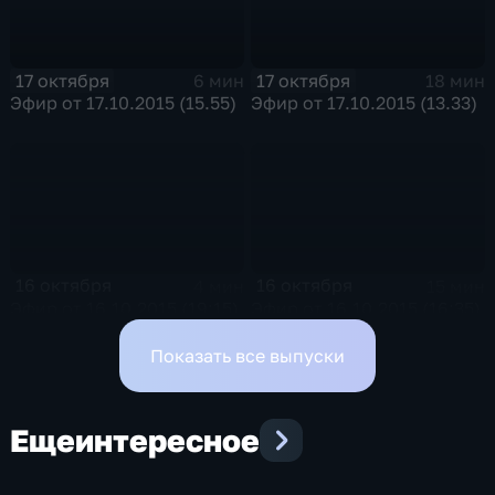
17 октября
17 октября
6 мин
18 мин
Эфир от 17.10.2015 (15.55)
Эфир от 17.10.2015 (13.33)
16 октября
16 октября
4 мин
15 мин
Эфир от 16.10.2015 (19:15)
Эфир от 16.10.2015 (16:35)
Показать все выпуски
Еще
интересное