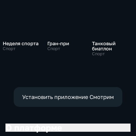
Неделя спорта
Гран-при
Танковый
биатлон
Спорт
Спорт
Спорт
Установить приложение Смотрим
О платформе