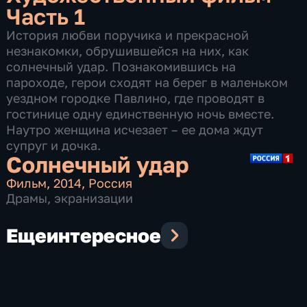
Часть 1
История любви поручика и прекрасной
незнакомки, обрушившейся на них, как
солнечный удар. Познакомившись на
пароходе, герои сходят на берег в маленьком
уездном городке Павлино, где проводят в
гостинице одну единственную ночь вместе.
Наутро женщина исчезает – ее дома ждут
супруг и дочка.
Солнечный удар
Фильм
,
2014
,
Россия
Драмы
,
экранизации
Еще
интересное