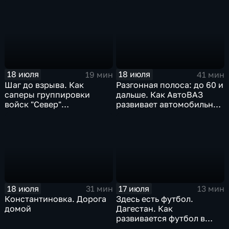
18 июля
18 июля
19 мин
41 мин
Шаг до взрыва. Как
Разгонная полоса: до 60 и
саперы группировки
дальше. Как АвтоВАЗ
войск "Север"
развивает автомобильную
разминируют Курскую
промышленность
область
18 июля
17 июля
31 мин
13 мин
Константиновка. Дорога
Здесь есть футбол.
домой
Дагестан. Как
развивается футбол в
горной республике