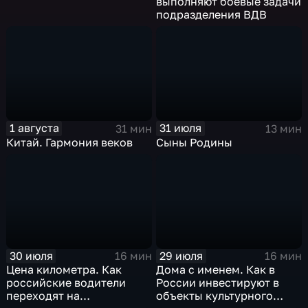
выполняют боевые задачи
подразделения ВДВ
1 августа
31 июля
31 мин
13 мин
Китай. Гармония веков
Сыны Родины
30 июля
29 июля
16 мин
16 мин
Цена километра. Как
Дома с именем. Как в
российские водители
России инвестируют в
переходят на
объекты культурного