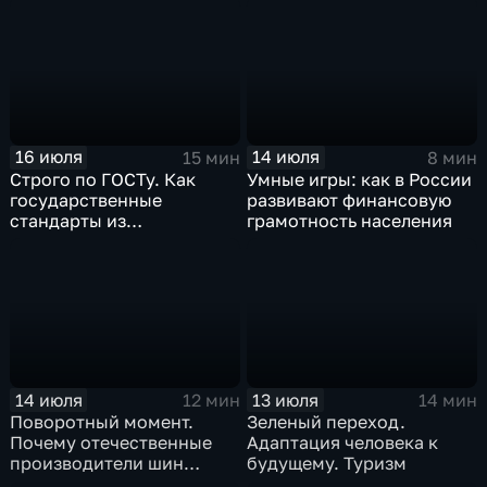
16 июля
14 июля
15 мин
8 мин
Строго по ГОСТу. Как
Умные игры: как в России
государственные
развивают финансовую
стандарты из
грамотность населения
принудительного
инструмента
превратились в рыночный
механизм
14 июля
13 июля
12 мин
14 мин
Поворотный момент.
Зеленый переход.
Почему отечественные
Адаптация человека к
производители шин
будущему. Туризм
просят ужесточить