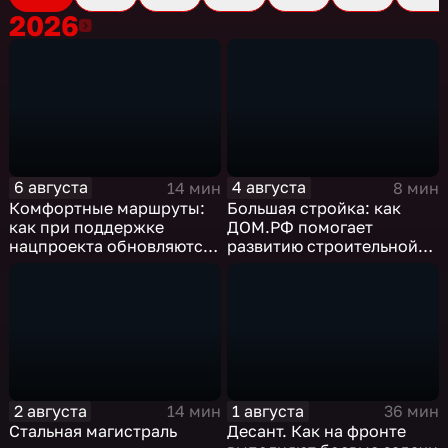
2026
2026
6 августа
4 августа
14 мин
8 мин
Комфортные маршруты:
Большая стройка: как
как при поддержке
ДОМ.РФ помогает
нацпроекта обновляются
развитию строительной
российские дороги
отрасли России
2 августа
1 августа
14 мин
36 мин
Стальная магистраль
Десант. Как на фронте