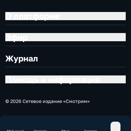
О платформе
Эфир
Журнал
Помощь и информация
© 2026 Сетевое издание «Смотрим»