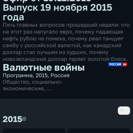
Выпуск 19 ноября 2015
года
Пять главных вопросов прошедшей недели: что
на этот раз напугало евро, почему падающая
нефть рублю не помеха, почему реал танцует
самбу с российской валютой, как канадский
доллар стал лучшим из худших, почему
новозеландский доллар теряет золотой блеск.
Валютные войны
Программа
,
2015
,
Россия
Общество
,
социально-
экономические
,
10 выпусков
2015
2015