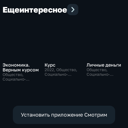
Еще
интересное
Экономика.
Курс
Личные деньги
Верным курсом
2022
, Общество,
Общество,
Социально-
Социально-
Общество,
экономические
экономические
Социально-
экономические
Установить приложение Смотрим