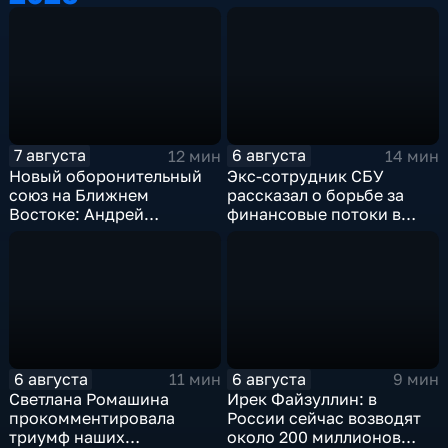
7 августа
6 августа
12 мин
14 мин
Новый оборонительный
Экс-сотрудник СБУ
союз на Ближнем
рассказал о борьбе за
Востоке: Андрей
финансовые потоки в
Бакланов комментирует
украинском политикуме
мотивы и риски
соглашения
6 августа
6 августа
11 мин
9 мин
Светлана Ромашина
Ирек Файзуллин: в
прокомментировала
России сейчас возводят
триумф наших
около 200 миллионов