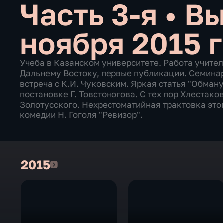
Часть 3-я
•
Вы
ноября 2015 
Учеба в Казанском университете. Работа учител
Дальнему Востоку, первые публикации. Семина
встреча с К.И. Чуковским. Яркая статья "Обману
постановке Г. Товстоногова. С тех пор Хлестак
Золотусского. Нехрестоматийная трактовка это
комедии Н. Гоголя "Ревизор".
2015
2015