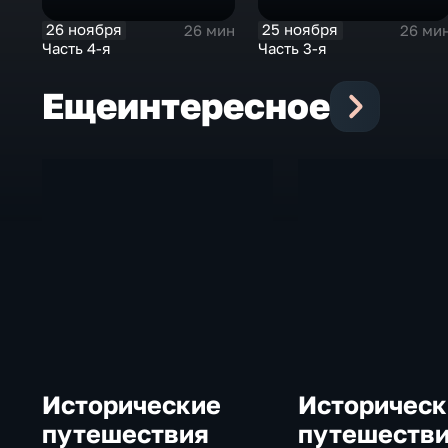
26 ноября
25 ноября
26 мин
26 ми
Часть 4-я
Часть 3-я
Еще
интересное
Исторические
Историческ
путешествия
путешеств