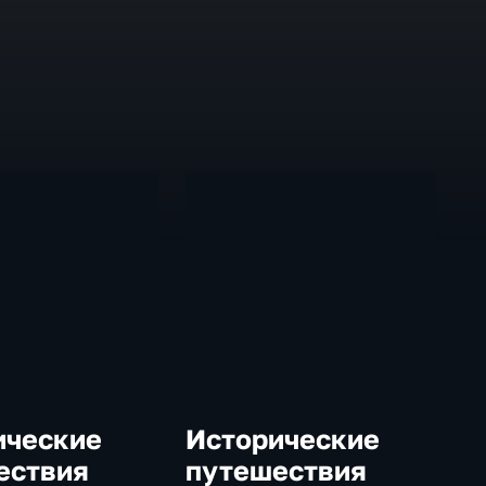
ические
Исторические
ествия
путешествия