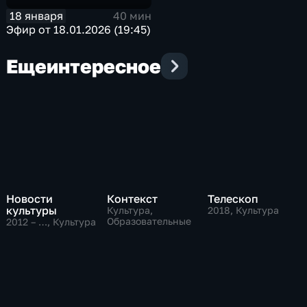
18 января
40 мин
Эфир от 18.01.2026 (19:45)
Еще
интересное
Новости
Контекст
Телескоп
культуры
Культура,
2018
, Культура
Образовательные
2012 – …
, Культура