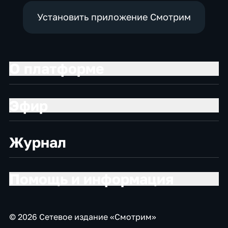
Установить приложение Смотрим
О платформе
Эфир
Журнал
Помощь и информация
© 2026 Сетевое издание «Смотрим»