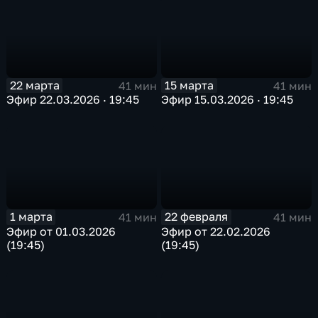
22 марта
15 марта
41 мин
41 мин
Эфир 22.03.2026 · 19:45
Эфир 15.03.2026 · 19:45
1 марта
22 февраля
41 мин
41 мин
Эфир от 01.03.2026
Эфир от 22.02.2026
(19:45)
(19:45)