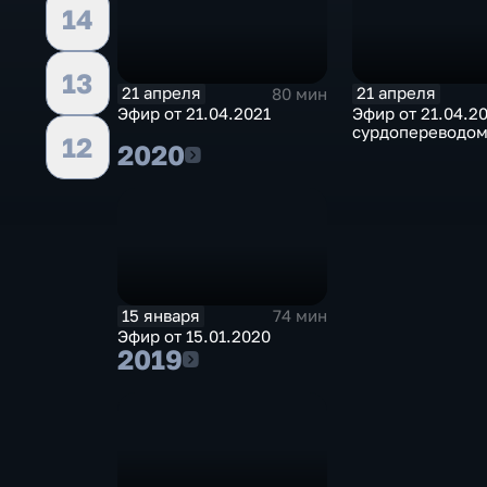
14
13
21 апреля
21 апреля
80 мин
Эфир от 21.04.2021
Эфир от 21.04.20
сурдопереводом
12
2020
2020
15 января
74 мин
Эфир от 15.01.2020
2019
2019