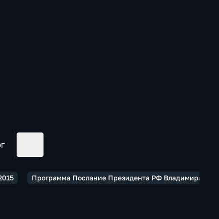
ог
2015
Программа Послание Президента РФ Владимира Пути