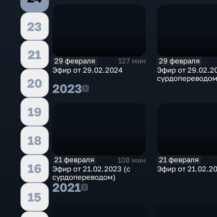
23
21
29 февраля
29 февраля
127 мин
Эфир от 29.02.2024
Эфир от 29.02.2
сурдопереводом
20
2023
2023
19
18
21 февраля
21 февраля
108 мин
16
Эфир от 21.02.2023 (с
Эфир от 21.02.2
сурдопереводом)
2021
2021
15