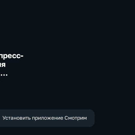
пресс-
ия
а
-
Установить приложение Смотрим