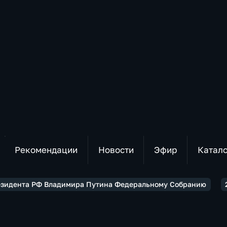
Рекомендации
Новости
Эфир
Катал
езидента РФ Владимира Путина Федеральному Собранию