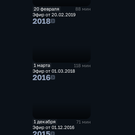
20 февраля
88 мин
Эфир от 20.02.2019
2018
2018
1 марта
118 мин
Эфир от 01.03.2018
2016
2016
1 декабря
71 мин
Эфир от 01.12.2016
2015
2015