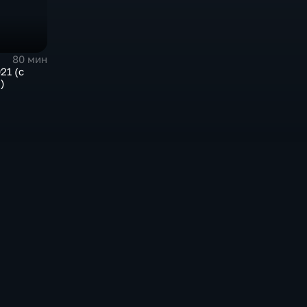
80 мин
21 (с
)