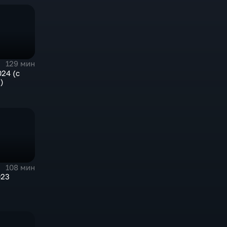
129 мин
024 (с
)
108 мин
023