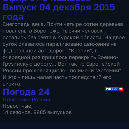
Выпуск 04 декабря 2015
года
Снегопады века. Почти четыре сотни деревьев
повалены в Воронеже. Тысячи человек
остались без света в Курской области. На двое
суток оказалось парализовано движение на
федеральной автодороге "Каспий", в
очередной раз пришлось перекрыть Военно-
Грузинскую дорогу… Вот так по Европейской
России прошелся циклон по имени "Артемий".
И это - лишь малая часть последствий его
визита.
Погода 24
Программа
Россия
Новостные
,
14 сезонов, 8885 выпусков