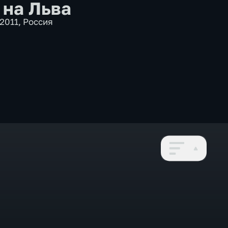
 на Льва
2011
,
Россия