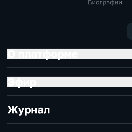
Биографии
О платформе
Эфир
Журнал