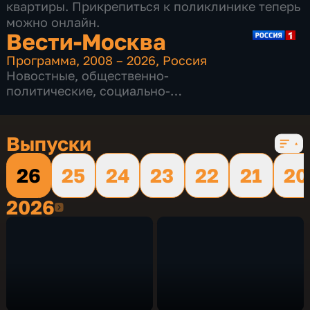
квартиры. Прикрепиться к поликлинике теперь
можно онлайн.
Вести-Москва
Программа
,
2008 – 2026
,
Россия
Новостные
,
общественно-
политические
,
социально-
экономические
,
16 сезонов, 12232 выпуска
Выпуски
26
25
24
23
22
21
20
2026
2026