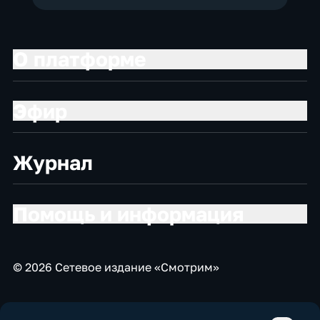
О платформе
Эфир
Журнал
Помощь и информация
© 2026 Сетевое издание «Смотрим»