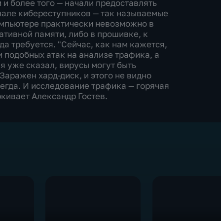
 и более того — начали предоставлять
енале кибереступников — так называемые
омпьютере практически невозможно в
ративной памяти, либо в прошивке, к
гда требуется. "Сейчас, как нам кажется,
подобных атак на анализе трафика, а
 я уже сказал, вирусы могут быть
Заражен хард-диск, и этого не видно
сегда. И исследование трафика — горячая
ркивает Александр Гостев.