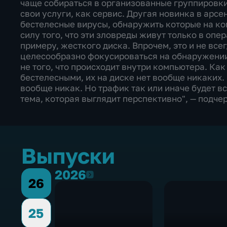
чаще собираться в организованные группировки
свои услуги, как сервис. Другая новинка в арс
бестелесные вирусы, обнаружить которые на к
силу того, что эти зловреды живут только в опе
примеру, жесткого диска. Впрочем, это и не все
целесообразно фокусироваться на обнаружении 
не того, что происходит внутри компьютера. Как
бестелесными, их на диске нет вообще никаких. 
вообще никак. Но трафик так или иначе будет в
тема, которая выглядит перспективно", — подче
Выпуски
2026
2026
26
25