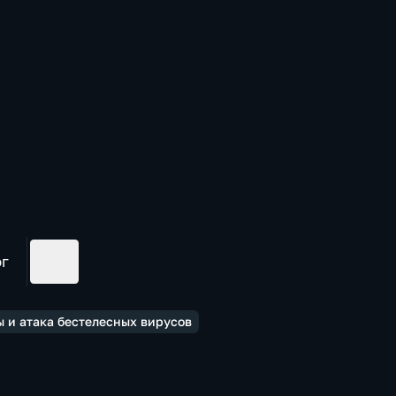
ог
ы и атака бестелесных вирусов