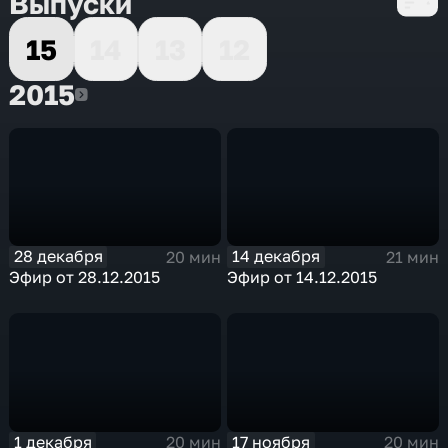
Выпуски
15
14
13
12
2015
2015
28 декабря
14 декабря
20 мин
21 мин
Эфир от 28.12.2015
Эфир от 14.12.2015
1 декабря
17 ноября
20 мин
20 мин