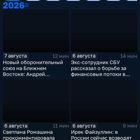
2026
2026
7 августа
6 августа
12 мин
14 мин
Новый оборонительный
Экс-сотрудник СБУ
союз на Ближнем
рассказал о борьбе за
Востоке: Андрей
финансовые потоки в
Бакланов комментирует
украинском политикуме
мотивы и риски
соглашения
6 августа
6 августа
11 мин
9 мин
Светлана Ромашина
Ирек Файзуллин: в
прокомментировала
России сейчас возводят