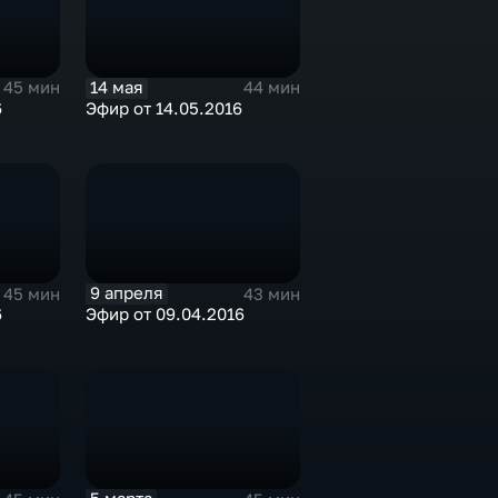
14 мая
45 мин
44 мин
6
Эфир от 14.05.2016
9 апреля
45 мин
43 мин
6
Эфир от 09.04.2016