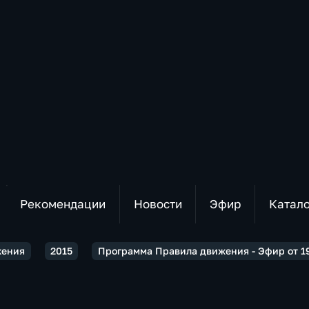
Рекомендации
Новости
Эфир
Катал
жения
2015
Программа Правила движения - Эфир от 19