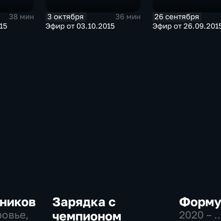
3 октября
26 сентября
38 мин
36 мин
15
Эфир от 03.10.2015
Эфир от 26.09.201
ников
Зарядка с
Форму
ровье,
чемпионом
2020 – 