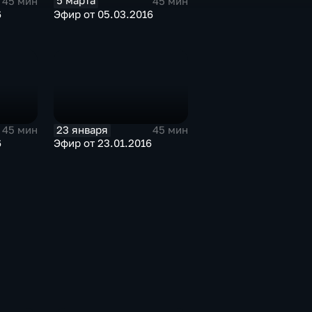
5 марта
45 мин
45 мин
6
Эфир от 05.03.2016
23 января
45 мин
45 мин
6
Эфир от 23.01.2016