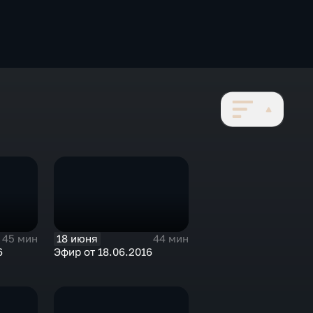
18 июня
45 мин
44 мин
6
Эфир от 18.06.2016