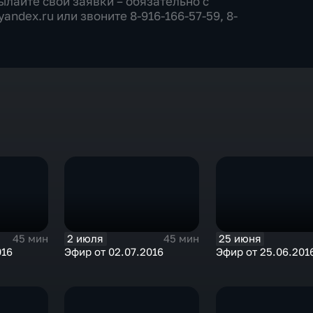
лайте свои заявки – обязательно с
ndex.ru или звоните 8-916-166-57-59, 8-
2 июля
25 июня
45 мин
45 мин
016
Эфир от 02.07.2016
Эфир от 25.06.201