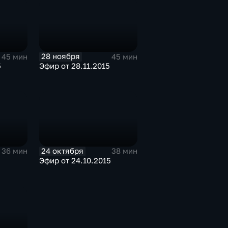
28 ноября
45 мин
45 мин
5
Эфир от 28.11.2015
24 октября
36 мин
38 мин
Эфир от 24.10.2015