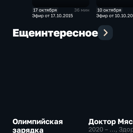
17 октября
10 октября
36 мин
Эфир от 17.10.2015
Эфир от 10.10.20
Еще
интересное
Олимпийская
Доктор Мяс
зарядка
2020 – …
, Здо