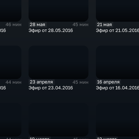
28 мая
21 мая
46 мин
45 мин
016
Эфир от 28.05.2016
Эфир от 21.05.201
23 апреля
16 апреля
44 мин
45 мин
016
Эфир от 23.04.2016
Эфир от 16.04.201