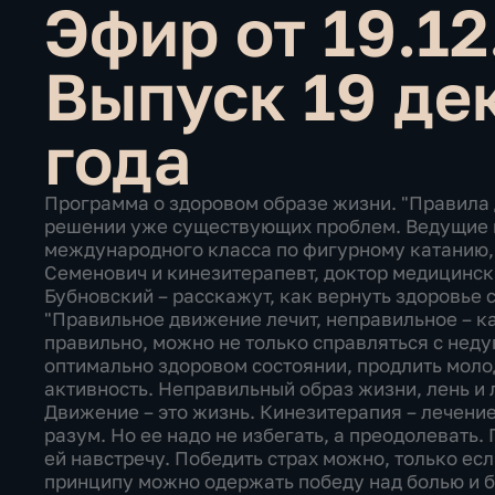
Эфир от 19.1
Выпуск 19 де
года
Программа о здоровом образе жизни. "Правила 
решении уже существующих проблем. Ведущие п
международного класса по фигурному катанию,
Семенович и кинезитерапевт, доктор медицинск
Бубновский – расскажут, как вернуть здоровье
"Правильное движение лечит, неправильное – к
правильно, можно не только справляться с неду
оптимально здоровом состоянии, продлить моло
активность. Неправильный образ жизни, лень и 
Движение – это жизнь. Кинезитерапия – лечени
разум. Но ее надо не избегать, а преодолевать.
ей навстречу. Победить страх можно, только есл
принципу можно одержать победу над болью и б