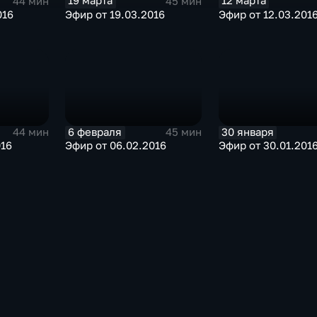
19 марта
12 марта
44 мин
45 мин
016
Эфир от 19.03.2016
Эфир от 12.03.201
6 февраля
30 января
44 мин
45 мин
016
Эфир от 06.02.2016
Эфир от 30.01.201