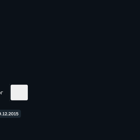
ог
.12.2015