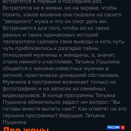
встретятся в первый и последний раз.
Встретятся не в жизни, но на экране, чтобы
понять, какое влияние они оказали на своего
"звездного" мужа и что он смог дать им.
Встречаются для того, чтобы из их таких
разных и таких одинаковых историй
телезрители сделали свои выводы и хоть чуть-
чуть приблизились к разгадке тайны
отношений мужчины и женщины, а, значит,
стали немного счастливее. Татьяна Пушкина
общается с женами известных мужчин в
уютной, практически домашней обстановке.
Мужчина в программе возникает только на
фотографиях и на записях из семейных
видеоархивов. В конце программы Татьяна
Пушкина обязательно задаст им вопрос: "Вы
готовы вместе выпить чаю?" Как ответят на это
героини программы? Ведущая: Татьяна
Пушкина
Две жены