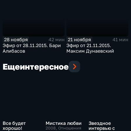
28 ноября
21 ноября
42 мин
41 мин
Эфир от 28.11.2015. Бари
Эфир от 21.11.2015.
Алибасов
Максим Дунаевский
Еще
интересное
Все будет
Мистика любви
Звездное
хорошо!
интервью с
2008
, Отношения