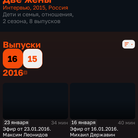
Интервью
,
2015
,
Россия
Дети и семья
,
отношения
,
2 сезона, 8 выпусков
Выпуски
16
15
2016
2016
23 января
16 января
34 мин
40 мин
Эфир от 23.01.2016.
Эфир от 16.01.2016.
Максим Леонидов
Михаил Державин