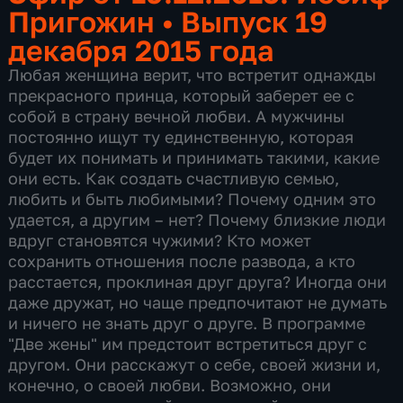
Пригожин
•
Выпуск 19
декабря 2015 года
Любая женщина верит, что встретит однажды
прекрасного принца, который заберет ее с
собой в страну вечной любви. А мужчины
постоянно ищут ту единственную, которая
будет их понимать и принимать такими, какие
они есть. Как создать счастливую семью,
любить и быть любимыми? Почему одним это
удается, а другим – нет? Почему близкие люди
вдруг становятся чужими? Кто может
сохранить отношения после развода, а кто
расстается, проклиная друг друга? Иногда они
даже дружат, но чаще предпочитают не думать
и ничего не знать друг о друге. В программе
"Две жены" им предстоит встретиться друг с
другом. Они расскажут о себе, своей жизни и,
конечно, о своей любви. Возможно, они