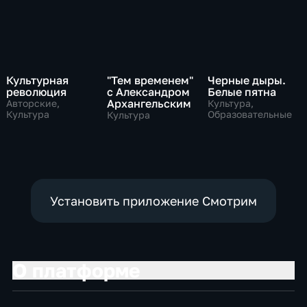
Культурная
"Тем временем"
Черные дыры.
революция
с Александром
Белые пятна
Архангельским
Авторские,
Культура,
Культура
Образовательные
Культура
Установить приложение Смотрим
О платформе