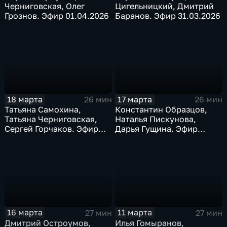
Черниговская, Олег
Цигельницкий, Дмитрий
Грознов. Эфир 01.04.2026
Баранов. Эфир 31.03.2026
18 марта
17 марта
26 мин
26 мин
Татьяна Самохина,
Константин Образцов,
Татьяна Черниговская,
Наталья Пискунова,
Сергей Горчаков. Эфир
Дарья Гущина. Эфир
18.03.2026
17.03.2026
16 марта
11 марта
27 мин
27 мин
Дмитрий Остроумов,
Илья Гомыранов,