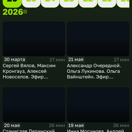
2026
2026
30 марта
21 мая
27 мин
27 мин
Сергей Вялов, Максим
Александр Очередной.
Кронгауз, Алексей
Ольга Лукинова. Ольга
Новоселов. Эфир
Вайнштейн. Эфир
30.03.2026
21.05.2026
20 мая
19 мая
26 мин
26 мин
Станислав Дединский.
Инна Мосунова. Андрей