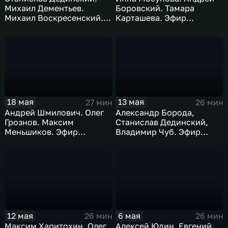
Михаил Дементьев.
Боровский. Тамара
Михаил Воскресенский.
Карташева. Эфир
Эфир 20.05.2026
19.05.2026.
18 мая
13 мая
27 мин
26 мин
Андрей Шмилович. Олег
Александр Борода,
Грознов. Максим
Станислав Дединский,
Меньшиков. Эфир
Владимир Чуб. Эфир
18.05.2026
13.05.2026
12 мая
6 мая
26 мин
26 мин
Максим Харитохин, Олег
Алексей Юдин, Евгений