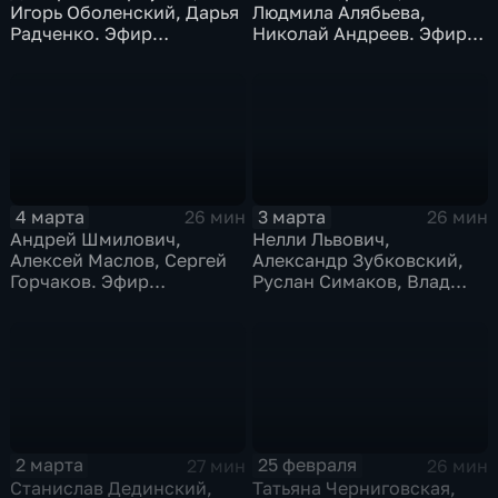
Игорь Оболенский, Дарья
Людмила Алябьева,
Радченко. Эфир
Николай Андреев. Эфир
16.03.2026
11.03.2026
4 марта
3 марта
26 мин
26 мин
Андрей Шмилович,
Нелли Львович,
Алексей Маслов, Сергей
Александр Зубковский,
Горчаков. Эфир
Руслан Симаков, Влад
04.03.2026
Иванов, Ольга Миронова.
Эфир 03.03.2026
2 марта
25 февраля
27 мин
26 мин
Станислав Дединский,
Татьяна Черниговская,