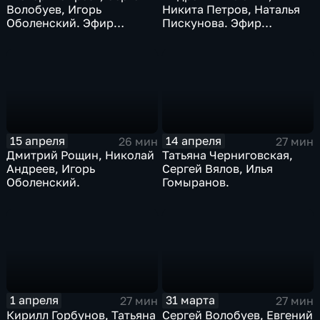
Волобуев, Игорь
Никита Петров, Наталья
Оболенский. Эфир
Пискунова. Эфир
21.04.2026
20.04.2026
15 апреля
14 апреля
26 мин
27 мин
Дмитрий Рощин, Николай
Татьяна Черниговская,
Андреев, Игорь
Сергей Вялов, Илья
Оболенский.
Гомыранов.
1 апреля
31 марта
27 мин
27 мин
Кирилл Горбунов, Татьяна
Сергей Волобуев, Евгений