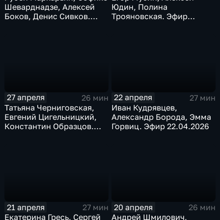
Шеварднадзе, Алексей
Юдин, Полина
Боков, Денис Сивков.
Трояновская. Эфир
Эфир 29.04. 2026
28.04.2026
27 апреля
22 апреля
26 мин
27 мин
Татьяна Черниговская,
Иван Кудрявцев,
Евгений Цигельницкий,
Александр Борода, Эмма
Константин Образцов.
Горвиц. Эфир 22.04.2026
Эфир 27.04.2026
21 апреля
20 апреля
27 мин
26 мин
Екатерина Гресь, Сергей
Андрей Шмилович,