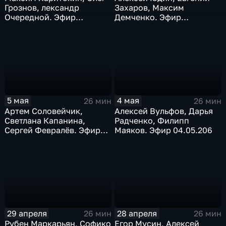
Грознов, лександр
Захаров, Максим
Очередной. Эфир
Демченко. Эфир
12.05.2025
06.05.2026
5 мая
4 мая
26 мин
26 мин
Артем Соловейчик,
Алексей Вульфов, Дарья
Светлана Капанина,
Радченко, Филипп
Сергей Февралёв. Эфир
Маяков. Эфир 04.05.206
05.05.2026
29 апреля
28 апреля
26 мин
26 мин
Рубен Маркарьян, Софико
Егор Мусин, Алексей