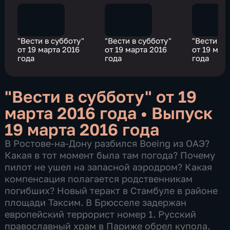
"Вести в субботу"
"Вести в субботу"
"Вести в 
от 19 марта 2016
от 19 марта 2016
от 19 мар
года
года
года
"Вести в субботу" от 19
марта 2016 года
•
Выпуск
19 марта 2016 года
В Ростове-на-Дону разбился Boeing из ОАЭ?
Какая в тот момент была там погода? Почему
пилот не ушел на запасной аэродром? Какая
компенсация полагается родственникам
погибших? Новый теракт в Стамбуле в районе
площади Таксим. В Брюсселе задержан
европейский террорист номер 1. Русский
православный храм в Париже обрел купола.