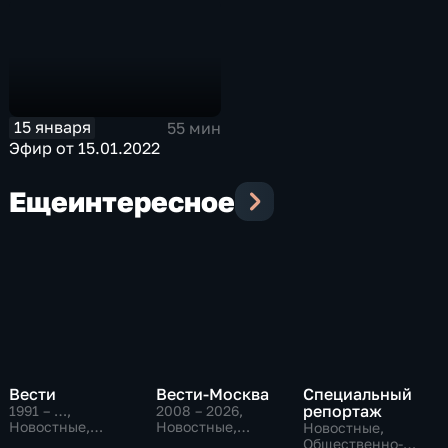
15 января
55 мин
Эфир от 15.01.2022
Еще
интересное
Вести
Вести-Москва
Специальный
репортаж
1991 – …
,
2008 – 2026
,
Новостные,
Новостные,
Новостные,
Общественно-
Общественно-
Общественно-