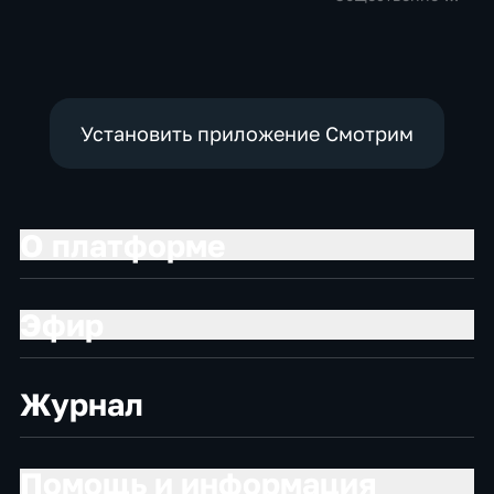
политические,
политические,
политические,
социально-
социально-
социально-
экономические
экономические
экономические
Установить приложение Смотрим
О платформе
Эфир
Журнал
Помощь и информация