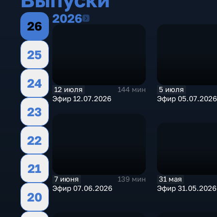
2026
2026
26
25
24
12 июля
5 июля
144 мин
Эфир 12.07.2026
Эфир 05.07.2026
23
22
21
31 мая
7 июня
139 мин
Эфир 31.05.2026
Эфир 07.06.2026
20