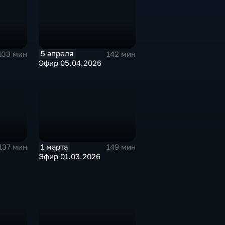
5 апреля
133 мин
142 мин
Эфир 05.04.2026
1 марта
137 мин
149 мин
Эфир 01.03.2026