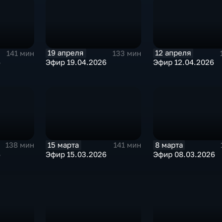
19 апреля
12 апреля
141 мин
133 мин
6
Эфир 19.04.2026
Эфир 12.04.2026
15 марта
8 марта
138 мин
141 мин
6
Эфир 15.03.2026
Эфир 08.03.2026