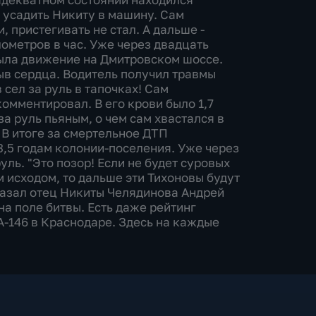
ог усадить Никиту в машину. Сам
, пристегивать не стал. А дальше -
лометров в час. Уже через двадцать
ыла движение на Дмитровском шоссе.
ыв сердца. Водитель получил травмы
сел за руль в тапочках! Сам
комментировал. В его крови было 1,7
а руль пьяным, о чем сам хвастался в
 В итоге за смертельное ДТП
3,5 годам колонии-поселения. Уже через
руль. "Это позор! Если не будет суровых
 исходом, то дальше эти Тихоновы будут
сказал отец Никиты Челядинова Андрей
а поле битвы. Есть даже рейтинг
 А-146 в Краснодаре. Здесь на каждые