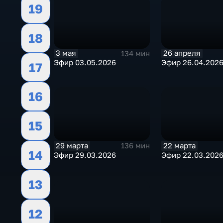
19
18
3 мая
26 апреля
134 мин
Эфир 03.05.2026
Эфир 26.04.202
17
16
15
29 марта
22 марта
136 мин
14
Эфир 29.03.2026
Эфир 22.03.202
13
12